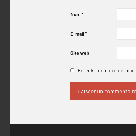
Nom
*
E-mail
*
Site web
Enregistrer mon nom, mon e