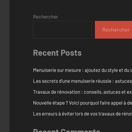
Rechercher
Rechercher
Recent Posts
Menuiserie sur mesure : ajoutez du style et du c
Les secrets d’une menuiserie réussie : astuces
Travaux de rénovation : conseils, astuces et ex
Nouvelle étape ? Voici pourquoi faire appel à d
Les erreurs à éviter lors de vos travaux de rénov
Recent Comments