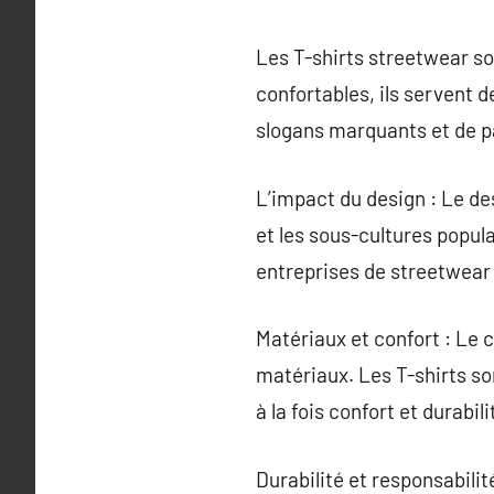
Les T-shirts streetwear so
confortables, ils servent d
slogans marquants et de par
L’impact du design : Le des
et les sous-cultures popul
entreprises de streetwear
Matériaux et confort : Le c
matériaux. Les T-shirts so
à la fois confort et durabili
Durabilité et responsabili