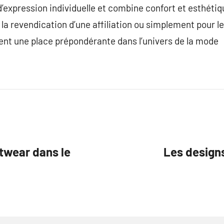
expression individuelle et combine confort et esthétiq
, la revendication d’une affiliation ou simplement pour l
ent une place prépondérante dans l’univers de la mode
etwear dans le
Les designs