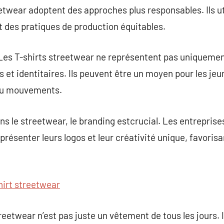
twear adoptent des approches plus responsables. Ils ut
t des pratiques de production équitables.
: Les T-shirts streetwear ne représentent pas uniqueme
s et identitaires. Ils peuvent être un moyen pour les jeun
ou mouvements.
ns le streetwear, le branding estcrucial. Les entreprises
ésenter leurs logos et leur créativité unique, favorisan
hirt streetwear
reetwear n’est pas juste un vêtement de tous les jours. I