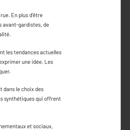
rue. En plus d’être
ns avant-gardistes, de
lité.
ent les tendances actuelles
 exprimer une idée. Les
quer.
it dans le choix des
s synthétiques qui offrent
onnementaux et sociaux,