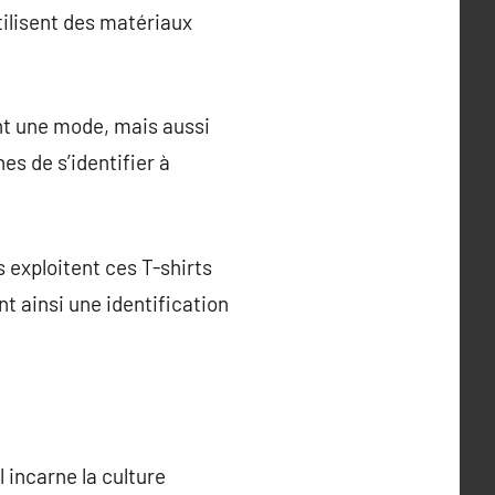
ilisent des matériaux
nt une mode, mais aussi
es de s’identifier à
 exploitent ces T-shirts
t ainsi une identification
l incarne la culture