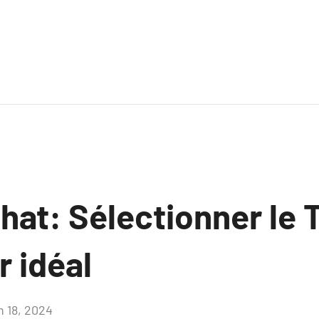
hat: Sélectionner le T
 idéal
n 18, 2024
Aucun