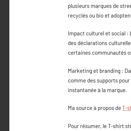
plusieurs marques de stree
recyclés ou bio et adopten
Impact culturel et social 
des déclarations culturelle
certaines communautés 
Marketing et branding : Da
comme des supports pour pr
instantanée à la marque.
Ma source à propos de
T-s
Pour résumer, le T-shirt st