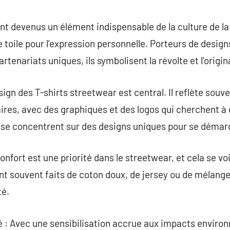
commentaire
nt devenus un élément indispensable de la culture de la 
e toile pour l’expression personnelle. Porteurs de desig
tenariats uniques, ils symbolisent la révolte et l’origina
ign des T-shirts streetwear est central. Il reflète souv
aires, avec des graphiques et des logos qui cherchent à
 se concentrent sur des designs uniques pour se démar
onfort est une priorité dans le streetwear, et cela se vo
nt souvent faits de coton doux, de jersey ou de mélange
té.
té : Avec une sensibilisation accrue aux impacts envir