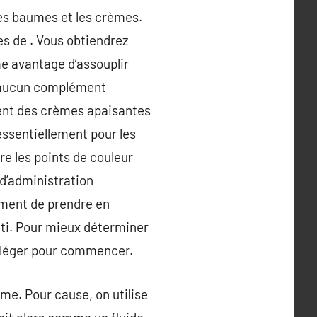
es baumes et les crèmes.
ées de . Vous obtiendrez
e avantage d’assouplir
 a aucun complément
ment des crèmes apaisantes
 essentiellement pour les
re les points de couleur
d’administration
vement de prendre en
ti. Pour mieux déterminer
e léger pour commencer.
ome. Pour cause, on utilise