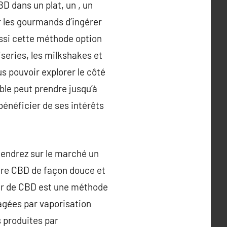
 dans un plat, un , un
r les gourmands d’ingérer
ussi cette méthode option
series, les milkshakes et
s pouvoir explorer le côté
ble peut prendre jusqu’à
bénéficier de ses intérêts
endrez sur le marché un
tre CBD de façon douce et
tir de CBD est une méthode
gagées par vaporisation
 produites par