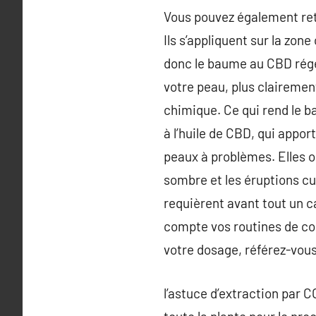
Vous pouvez également ret
Ils s’appliquent sur la zon
donc le baume au CBD régén
votre peau, plus clairemen
chimique. Ce qui rend le 
à l’huile de CBD, qui appor
peaux à problèmes. Elles on
sombre et les éruptions cu
requièrent avant tout un c
compte vos routines de c
votre dosage, référez-vous
l’astuce d’extraction par 