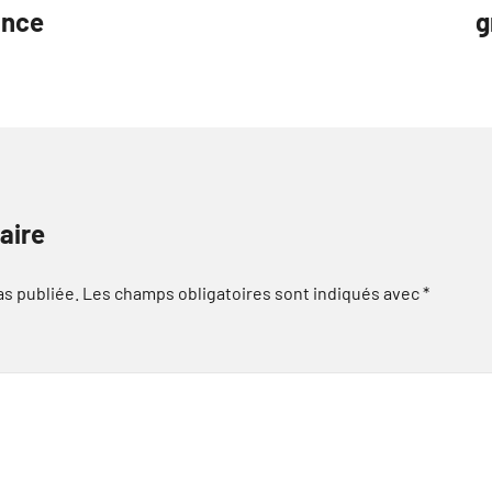
ance
g
aire
as publiée.
Les champs obligatoires sont indiqués avec
*