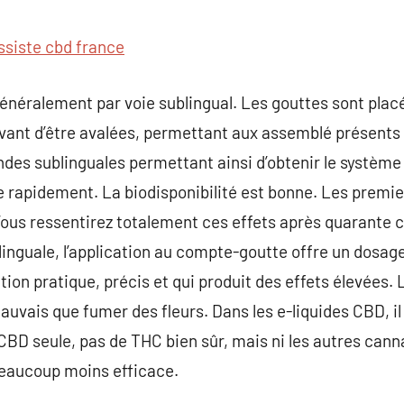
commentaire
ssiste cbd france
énéralement par voie sublingual. Les gouttes sont plac
vant d’être avalées, permettant aux assemblé présents 
ndes sublinguales permettant ainsi d’obtenir le système 
rapidement. La biodisponibilité est bonne. Les premier
 Vous ressentirez totalement ces effets après quarante 
linguale, l’application au compte-goutte offre un dosag
tion pratique, précis et qui produit des effets élevées.
vais que fumer des fleurs. Dans les e-liquides CBD, il s
 CBD seule, pas de THC bien sûr, mais ni les autres cann
beaucoup moins efficace.