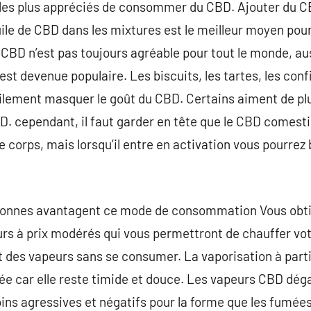
les plus appréciés de consommer du CBD. Ajouter du CBD
uile de CBD dans les mixtures est le meilleur moyen pou
 CBD n’est pas toujours agréable pour tout le monde, a
 devenue populaire. Les biscuits, les tartes, les confi
cilement masquer le goût du CBD. Certains aiment de plu
. cependant, il faut garder en tête que le CBD comesti
e corps, mais lorsqu’il entre en activation vous pourrez 
ersonnes avantagent ce mode de consommation Vous obti
urs à prix modérés qui vous permettront de chauffer vo
et des vapeurs sans se consumer. La vaporisation à par
risée car elle reste timide et douce. Les vapeurs CBD dé
ns agressives et négatifs pour la forme que les fumées