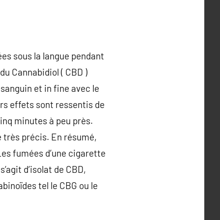
ées sous la langue pendant
du Cannabidiol ( CBD )
sanguin et in fine avec le
s effets sont ressentis de
cinq minutes à peu près.
e très précis. En résumé,
 Les fumées d’une cigarette
’agit d’isolat de CBD,
abinoïdes tel le CBG ou le