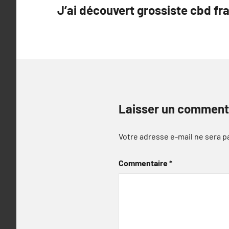
J’ai découvert grossiste cbd fr
de
l’article
Laisser un comment
Votre adresse e-mail ne sera p
Commentaire
*