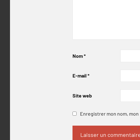
Nom
*
E-mail
*
Site web
Enregistrer mon nom, mon e