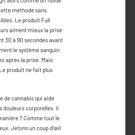
agit alors comme un fluide
 cette méthode sans
bles. Le produit Full
rs aiment mieux la prise
dant 30 à 90 secondes avant
ement le système sanguin
s après la prise. Mais
e produit ne fait plus
e de cannabis qui aide
douleurs corporelles. il
manière ? Comme tout le
eux. Jetons un coup d’œil