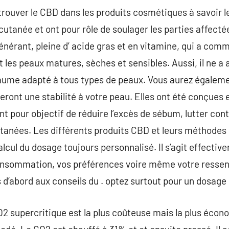
rouver le CBD dans les produits cosmétiques à savoir l
e cutanée et ont pour rôle de soulager les parties affect
érant, pleine d’ acide gras et en vitamine, qui a comm
t les peaux matures, sèches et sensibles. Aussi, il ne
baume adapté à tous types de peaux. Vous aurez égale
teront une stabilité à votre peau. Elles ont été conçues
t pour objectif de réduire l’excès de sébum, lutter cont
tanées. Les différents produits CBD et leurs méthodes 
alcul du dosage toujours personnalisé. Il s’agit effecti
onsommation, vos préférences voire même votre ressen
 d’abord aux conseils du . optez surtout pour un dosag
CO2 supercritique est la plus coûteuse mais la plus écon