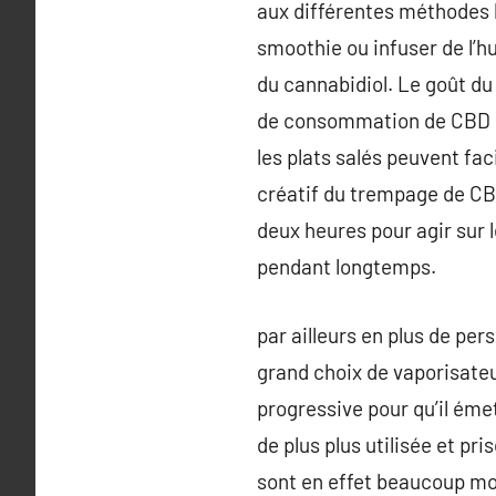
aux différentes méthodes 
smoothie ou infuser de l’h
du cannabidiol. Le goût du
de consommation de CBD est
les plats salés peuvent fa
créatif du trempage de CBD
deux heures pour agir sur l
pendant longtemps.
par ailleurs en plus de p
grand choix de vaporisate
progressive pour qu’il ém
de plus plus utilisée et p
sont en effet beaucoup moi