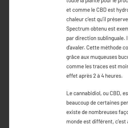
toute la plante pour le pro
et comme le CBD est hydro
chaleur c’est qu’il préserv
Spectrum obtenu est exem
par direction sublinguale. 
d’avaler. Cette méthode c
grâce aux muqueuses buccal
comme les traces est moins 
effet après 2 à 4 heures.
Le cannabidiol, ou CBD, es
beaucoup de certaines pers
existe de nombreuses faço
monde est différent, c’est