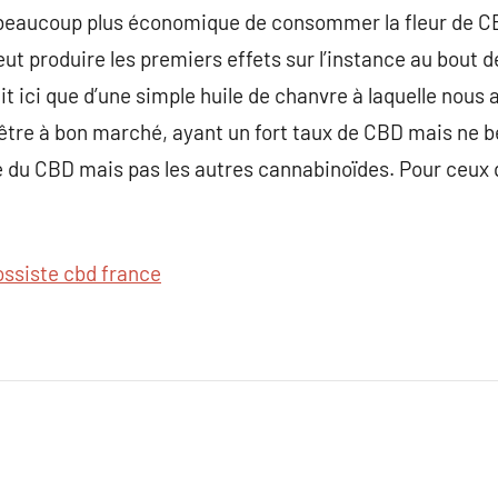
 beaucoup plus économique de consommer la fleur de CBD
ut produire les premiers effets sur l’instance au bout
agit ici que d’une simple huile de chanvre à laquelle nous
d’être à bon marché, ayant un fort taux de CBD mais ne b
ue du CBD mais pas les autres cannabinoïdes. Pour ceux 
ossiste cbd france