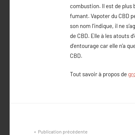
combustion. Il est de plus
fumant. Vapoter du CBD pe
son nom l’indique, il ne s’
de CBD. Elle à les atouts 
d’entourage car elle n’a q
CBD.
Tout savoir à propos de
gr
Navigation
Publication précédente