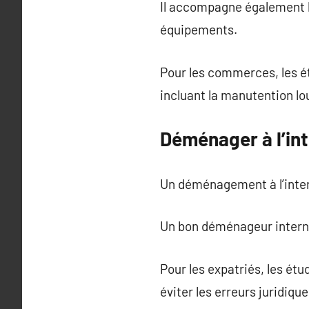
Il accompagne également le
équipements.
Pour les commerces, les ét
incluant la manutention lo
Déménager à l’int
Un déménagement à l’inter
Un bon déménageur interna
Pour les expatriés, les ét
éviter les erreurs juridique