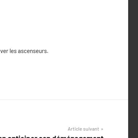
rver les ascenseurs.
Article suivant