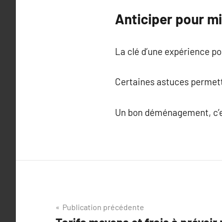
Anticiper pour 
La clé d’une expérience pos
Certaines astuces permette
Un bon déménagement, c’est
Navigation
Publication précédente