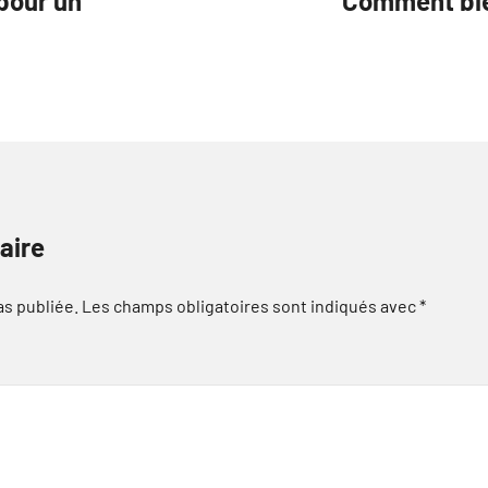
 pour un
Comment bie
aire
as publiée.
Les champs obligatoires sont indiqués avec
*