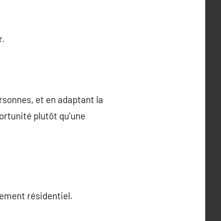
r.
rsonnes, et en adaptant la
ortunité plutôt qu’une
ement résidentiel.