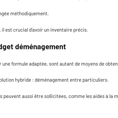
angée méthodiquement.
 est crucial d’avoir un inventaire précis.
udget déménagement
r une formule adaptée, sont autant de moyens de obtenir
olution hybride : déménagement entre particuliers.
 peuvent aussi être sollicitées, comme les aides à la mo