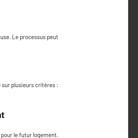
ieuse. Le processus peut
sur plusieurs critères :
nt
 pour le futur logement.