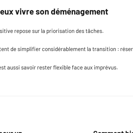
mieux vivre son déménagement
itive repose sur la priorisation des tâches.
nt de simplifier considérablement la transition : rése
 aussi savoir rester flexible face aux imprévus.