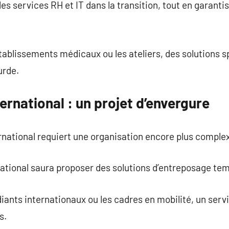
s services RH et IT dans la transition, tout en garantis
ablissements médicaux ou les ateliers, des solutions s
urde.
ernational : un projet d’envergure
national requiert une organisation encore plus comple
tional saura proposer des solutions d’entreposage tem
udiants internationaux ou les cadres en mobilité, un se
s.