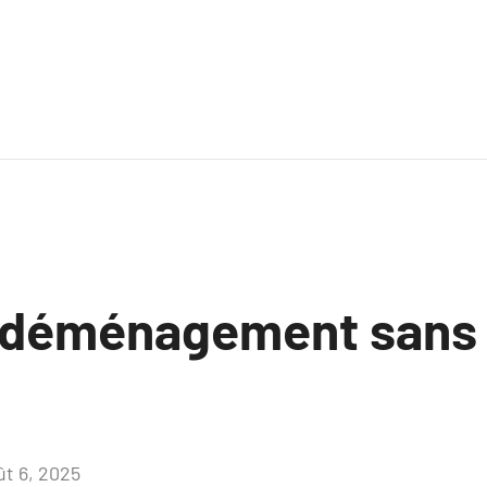
n déménagement sans
ût 6, 2025
Aucun