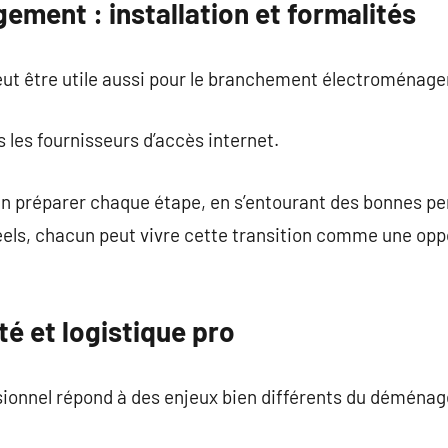
ment : installation et formalités
eut être utile aussi pour le branchement électroménage
 les fournisseurs d’accès internet.
en préparer chaque étape, en s’entourant des bonnes pe
éels, chacun peut vivre cette transition comme une opp
té et logistique pro
nnel répond à des enjeux bien différents du déménag