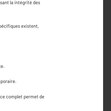
sant la intégrité des
pécifiques existent,
xe.
poraire.
rvice complet permet de