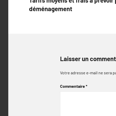
Tarifs moyens et frais à prévoir
de
déménagement
l’article
Laisser un comment
Votre adresse e-mail ne sera p
Commentaire
*