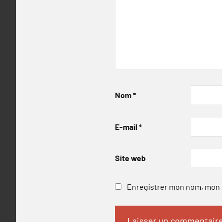
Nom
*
E-mail
*
Site web
Enregistrer mon nom, mon e