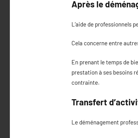
Après le déménage
L’aide de professionnels p
Cela concerne entre autres
En prenant le temps de bi
prestation à ses besoins r
contrainte.
Transfert d’activi
Le déménagement professio