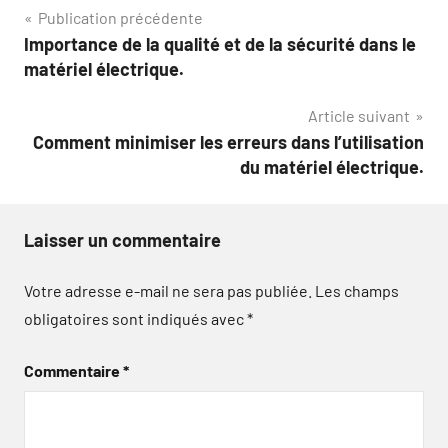
Navigation
Publication précédente
Importance de la qualité et de la sécurité dans le
de
matériel électrique.
l’article
Article suivant
Comment minimiser les erreurs dans l’utilisation
du matériel électrique.
Laisser un commentaire
Votre adresse e-mail ne sera pas publiée.
Les champs
obligatoires sont indiqués avec
*
Commentaire
*