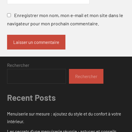
Enregistrer mon nom, mon e-mail et mon site dans le
navigateur pour mon prochain commentaire.
Rechercher
Rechercher
Recent Posts
Menuiserie sur mesure : ajoutez du style et du confort à votre
intérieur.
Les secrets d’une menuiserie réussie : astuces et conseils