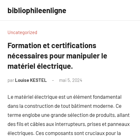
Aller
bibliophileenligne
au
contenu
Uncategorized
Formation et certifications
nécessaires pour manipuler le
matériel électrique.
par
Louise KESTEL
mai 5, 2024
Aucun
commentaire
Le matériel électrique est un élément fondamental
dans la construction de tout bâtiment moderne. Ce
terme englobe une grande sélection de produits, allant
des fils et câbles aux interrupteurs, prises et panneaux
électriques. Ces composants sont cruciaux pour la