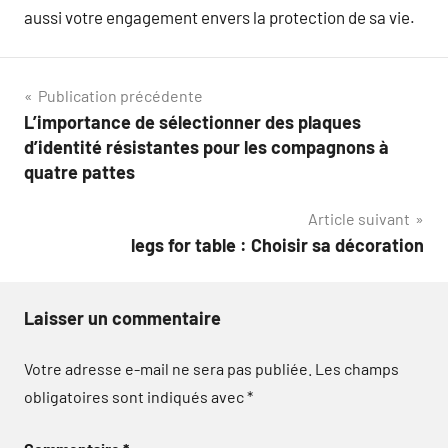
aussi votre engagement envers la protection de sa vie.
Navigation
Publication précédente
L’importance de sélectionner des plaques
de
d’identité résistantes pour les compagnons à
l’article
quatre pattes
Article suivant
legs for table : Choisir sa décoration
Laisser un commentaire
Votre adresse e-mail ne sera pas publiée.
Les champs
obligatoires sont indiqués avec
*