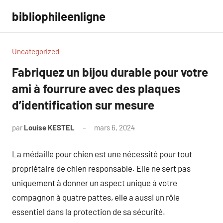
Aller
bibliophileenligne
au
contenu
Uncategorized
Fabriquez un bijou durable pour votre
ami à fourrure avec des plaques
d’identification sur mesure
par
Louise KESTEL
mars 6, 2024
Aucun
commentaire
La médaille pour chien est une nécessité pour tout
propriétaire de chien responsable. Elle ne sert pas
uniquement à donner un aspect unique à votre
compagnon à quatre pattes, elle a aussi un rôle
essentiel dans la protection de sa sécurité.