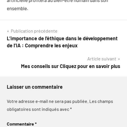
artificielle profitera au bien-être humain dans son
ensemble.
Navigation
Publication précédente
L’importance de l’éthique dans le développement
de
de l’IA : Comprendre les enjeux
l’article
Article suivant
Mes conseils sur Cliquez pour en savoir plus
Laisser un commentaire
Votre adresse e-mail ne sera pas publiée.
Les champs
obligatoires sont indiqués avec
*
Commentaire
*