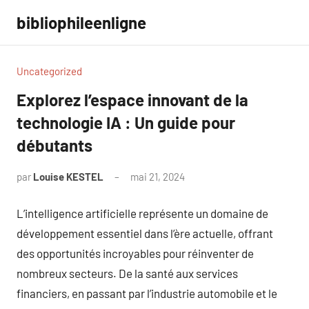
Aller
bibliophileenligne
au
contenu
Uncategorized
Explorez l’espace innovant de la
technologie IA : Un guide pour
débutants
par
Louise KESTEL
mai 21, 2024
Aucun
commentaire
L’intelligence artificielle représente un domaine de
développement essentiel dans l’ère actuelle, offrant
des opportunités incroyables pour réinventer de
nombreux secteurs. De la santé aux services
financiers, en passant par l’industrie automobile et le