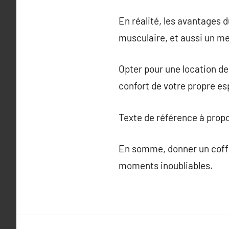
En réalité, les avantages d
musculaire, et aussi un me
Opter pour une location de
confort de votre propre esp
Texte de référence à prop
En somme, donner un coffr
moments inoubliables.