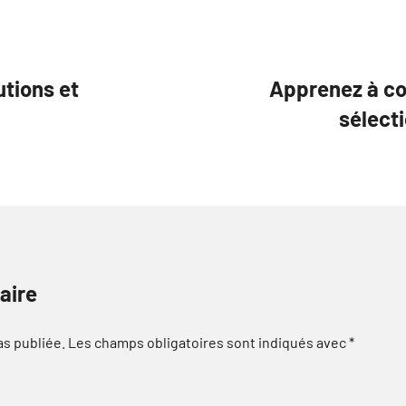
tions et
Apprenez à co
sélect
aire
as publiée.
Les champs obligatoires sont indiqués avec
*