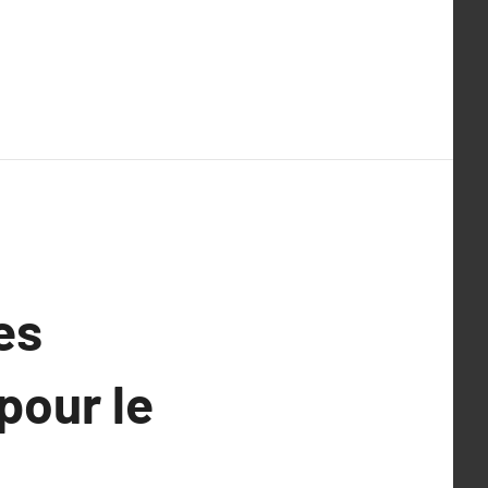
es
pour le