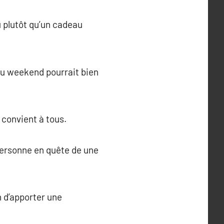
u plutôt qu’un cadeau
au weekend pourrait bien
 convient à tous.
 personne en quête de une
 d’apporter une