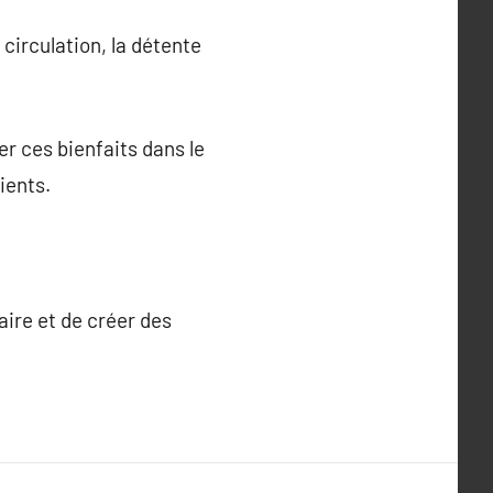
 circulation, la détente
r ces bienfaits dans le
ients.
ire et de créer des