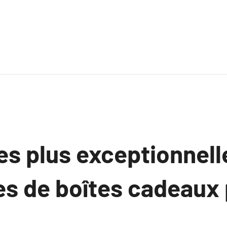
es plus exceptionnell
es de boîtes cadeaux 