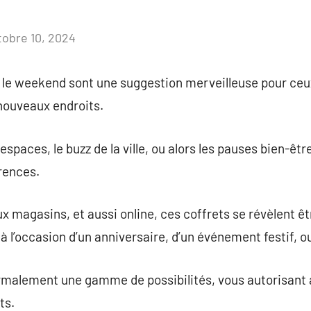
tobre 10, 2024
Aucun
commentaire
 le weekend sont une suggestion merveilleuse pour ceu
 nouveaux endroits.
 espaces, le buzz de la ville, ou alors les pauses bien-êtr
rences.
 magasins, et aussi online, ces coffrets se révèlent êt
à l’occasion d’un anniversaire, d’un événement festif, o
alement une gamme de possibilités, vous autorisant à
ts.