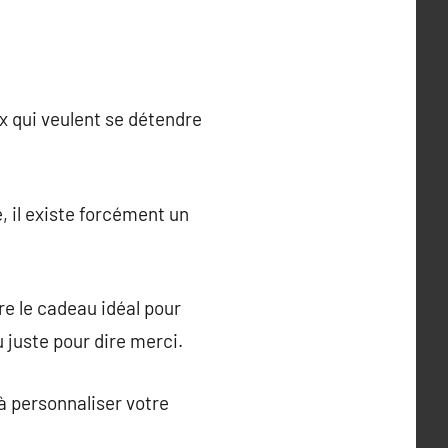
x qui veulent se détendre
e, il existe forcément un
re le cadeau idéal pour
u juste pour dire merci.
 personnaliser votre