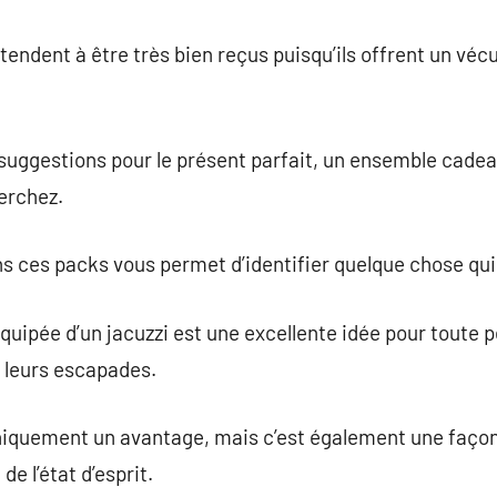
tendent à être très bien reçus puisqu’ils offrent un véc
 suggestions pour le présent parfait, un ensemble cade
herchez.
ns ces packs vous permet d’identifier quelque chose qui
quipée d’un jacuzzi est une excellente idée pour toute
e leurs escapades.
uniquement un avantage, mais c’est également une façon
de l’état d’esprit.