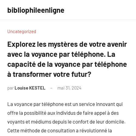
Aller
bibliophileenligne
au
contenu
Uncategorized
Explorez les mystères de votre avenir
avec la voyance par téléphone. La
capacité de la voyance par téléphone
à transformer votre futur?
par
Louise KESTEL
mai 31, 2024
Aucun
commentaire
La voyance par téléphone est un service innovant qui
offre la possibilité aux individus de faire appel à des
voyants et médiums depuis le confort de leur domicile.
Cette méthode de consultation a révolutionné la