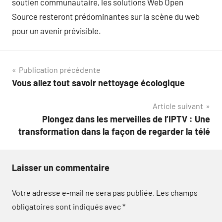
soutien communautaire, les solutions Web Open
Source resteront prédominantes sur la scène du web
pour un avenir prévisible.
Navigation
Publication précédente
Vous allez tout savoir nettoyage écologique
de
Article suivant
l’article
Plongez dans les merveilles de l’IPTV : Une
transformation dans la façon de regarder la télé
Laisser un commentaire
Votre adresse e-mail ne sera pas publiée.
Les champs
obligatoires sont indiqués avec
*