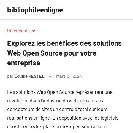
Aller
bibliophileenligne
au
contenu
Uncategorized
Explorez les bénéfices des solutions
Web Open Source pour votre
entreprise
par
Louise KESTEL
mars 21, 2024
Aucun
commentaire
Les solutions Web Open Source représentent une
révolution dans l’industrie du web, offrant aux
concepteurs de sites un contrôle total sur leurs
réalisations en ligne. En opposition avec les logiciels
sous licence, les plateformes open source sont