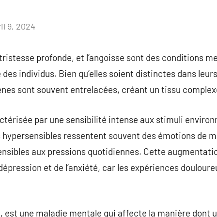
il 9, 2024
Aucun
commentaire
a tristesse profonde, et l’angoisse sont des conditions 
des individus. Bien qu’elles soient distinctes dans leur
nes sont souvent entrelacées, créant un tissu complexe
actérisée par une sensibilité intense aux stimuli envir
s hypersensibles ressentent souvent des émotions de m
sibles aux pressions quotidiennes. Cette augmentation 
 dépression et de l’anxiété, car les expériences doulour
e, est une maladie mentale qui affecte la manière dont 