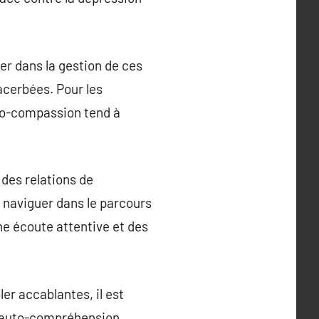
er dans la gestion de ces
acerbées. Pour les
uto-compassion tend à
 des relations de
 naviguer dans le parcours
une écoute attentive et des
ler accablantes, il est
L’auto-compréhension,