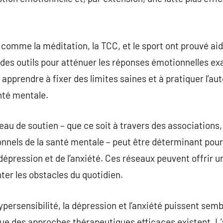
comme la méditation, la TCC, et le sport ont prouvé aid
 des outils pour atténuer les réponses émotionnelles ex
apprendre à fixer des limites saines et à pratiquer l’a
nté mentale.
seau de soutien – que ce soit à travers des associations,
nnels de la santé mentale – peut être déterminant pour
a dépression et de l’anxiété. Ces réseaux peuvent offrir 
ter les obstacles du quotidien.
ypersensibilité, la dépression et l’anxiété puissent semb
que des approches thérapeutiques efficaces existent. 