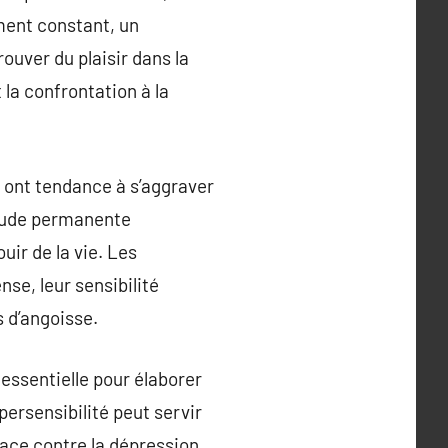
ement constant, un
rouver du plaisir dans la
la confrontation à la
i ont tendance à s’aggraver
étude permanente
uir de la vie. Les
se, leur sensibilité
 d’angoisse.
 essentielle pour élaborer
ersensibilité peut servir
cace contre la dépression