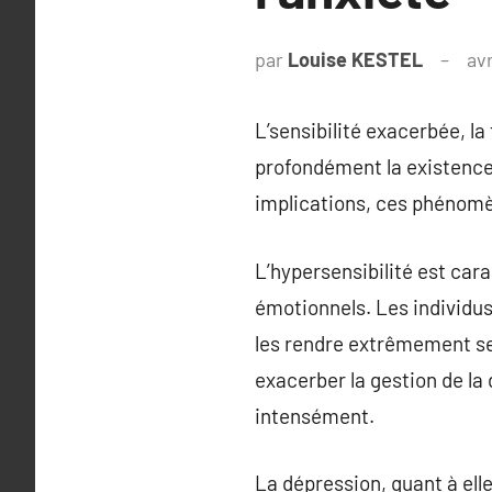
par
Louise KESTEL
avr
L’sensibilité exacerbée, l
profondément la existence 
implications, ces phénomè
L’hypersensibilité est car
émotionnels. Les individu
les rendre extrêmement sen
exacerber la gestion de la
intensément.
La dépression, quant à ell