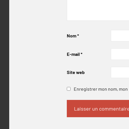
Nom
*
E-mail
*
Site web
Enregistrer mon nom, mon e