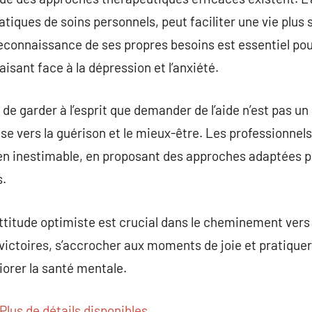
atiques de soins personnels, peut faciliter une vie plus
 reconnaissance de ses propres besoins est essentiel pour
faisant face à la dépression et l’anxiété.
de garder à l’esprit que demander de l’aide n’est pas un
se vers la guérison et le mieux-être. Les professionnel
en inestimable, en proposant des approches adaptées p
.
titude optimiste est crucial dans le cheminement vers 
 victoires, s’accrocher aux moments de joie et pratiquer
orer la santé mentale.
Plus de détails disponibles