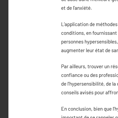
et de l’anxiété.
L’application de méthodes 
conditions, en fournissant
personnes hypersensibles, 
augmenter leur état de sa
Par ailleurs, trouver un ré
confiance ou des professio
de l’hypersensibilité, de l
conseils avisés pour affron
En conclusion, bien que l’h
important de se rappeler 