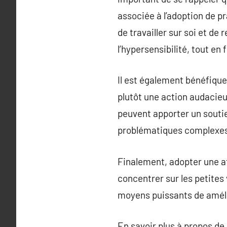
associée à l’adoption de pr
de travailler sur soi et de
l’hypersensibilité, tout en 
Il est également bénéfique 
plutôt une action audacieu
peuvent apporter un souti
problématiques complexes
Finalement, adopter une at
concentrer sur les petites
moyens puissants de améli
En savoir plus à propos de