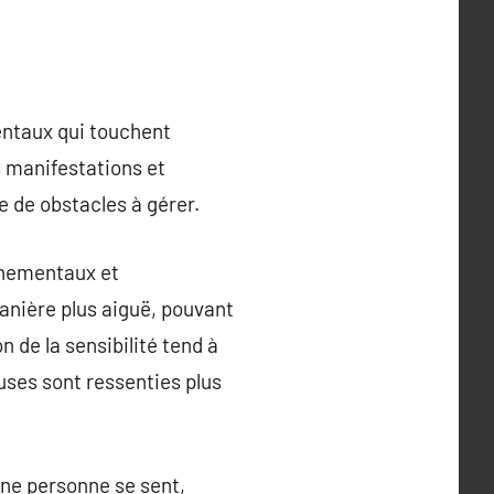
mentaux qui touchent
s manifestations et
 de obstacles à gérer.
onnementaux et
anière plus aiguë, pouvant
de la sensibilité tend à
euses sont ressenties plus
une personne se sent,