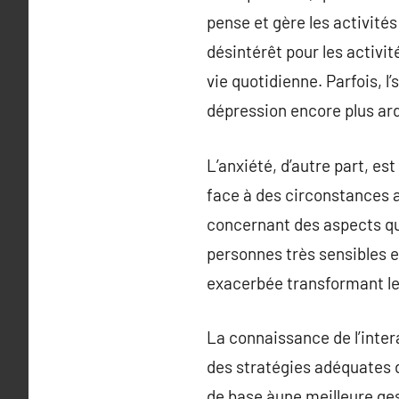
pense et gère les activité
désintérêt pour les activit
vie quotidienne. Parfois, 
dépression encore plus ar
L’anxiété, d’autre part, e
face à des circonstances 
concernant des aspects quo
personnes très sensibles e
exacerbée transformant le
La connaissance de l’inter
des stratégies adéquates 
de base àune meilleure ges