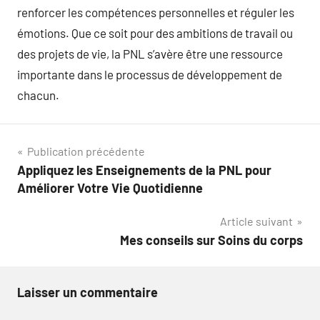
renforcer les compétences personnelles et réguler les
émotions. Que ce soit pour des ambitions de travail ou
des projets de vie, la PNL s’avère être une ressource
importante dans le processus de développement de
chacun.
Navigation
Publication précédente
Appliquez les Enseignements de la PNL pour
de
Améliorer Votre Vie Quotidienne
l’article
Article suivant
Mes conseils sur Soins du corps
Laisser un commentaire