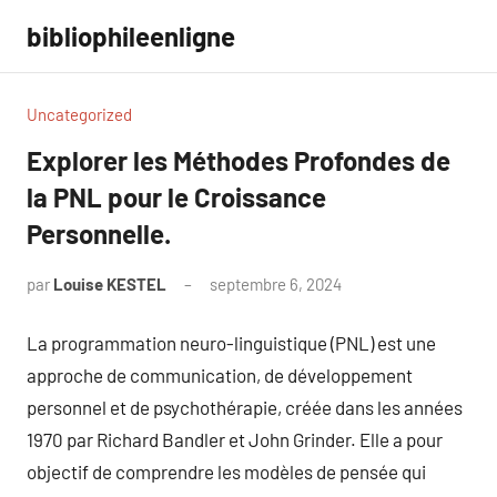
Aller
bibliophileenligne
au
contenu
Uncategorized
Explorer les Méthodes Profondes de
la PNL pour le Croissance
Personnelle.
par
Louise KESTEL
septembre 6, 2024
Aucun
commentaire
La programmation neuro-linguistique (PNL) est une
approche de communication, de développement
personnel et de psychothérapie, créée dans les années
1970 par Richard Bandler et John Grinder. Elle a pour
objectif de comprendre les modèles de pensée qui