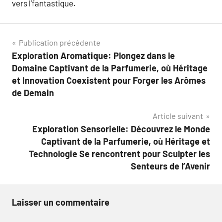
vers l’fantastique.
Navigation
Publication précédente
Exploration Aromatique: Plongez dans le
de
Domaine Captivant de la Parfumerie, où Héritage
l’article
et Innovation Coexistent pour Forger les Arômes
de Demain
Article suivant
Exploration Sensorielle: Découvrez le Monde
Captivant de la Parfumerie, où Héritage et
Technologie Se rencontrent pour Sculpter les
Senteurs de l’Avenir
Laisser un commentaire