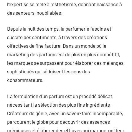
l’expertise se mêle à l’esthétisme, donnant naissance à
des senteurs inoubliables.
Depuis la nuit des temps, la parfumerie fascine et
suscite des sentiments, à travers des créations
olfactives de fine facture. Dans un monde où le
marketing des parfums est de plus en plus compétitif,
les marques se surpassent pour élaborer des mélanges
sophistiqués qui séduisent les sens des
consommateurs.
La formulation d’un parfum est un procédé délicat,
nécessitant la sélection des plus fins ingrédients.
Créateurs de génie, avec un savoir-faire incomparable,
parcourent le globe pour découvrir des essences
précieuses et élaborer des effluves qui marqueront leur