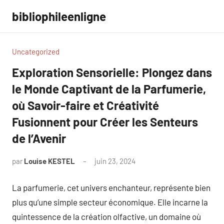
Aller
bibliophileenligne
au
contenu
Uncategorized
Exploration Sensorielle: Plongez dans
le Monde Captivant de la Parfumerie,
où Savoir-faire et Créativité
Fusionnent pour Créer les Senteurs
de l’Avenir
par
Louise KESTEL
juin 23, 2024
Aucun
commentaire
La parfumerie, cet univers enchanteur, représente bien
plus qu’une simple secteur économique. Elle incarne la
quintessence de la création olfactive, un domaine où