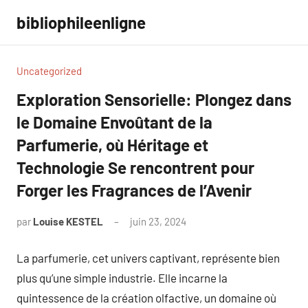
Aller
bibliophileenligne
au
contenu
Uncategorized
Exploration Sensorielle: Plongez dans
le Domaine Envoûtant de la
Parfumerie, où Héritage et
Technologie Se rencontrent pour
Forger les Fragrances de l’Avenir
par
Louise KESTEL
juin 23, 2024
Aucun
commentaire
La parfumerie, cet univers captivant, représente bien
plus qu’une simple industrie. Elle incarne la
quintessence de la création olfactive, un domaine où