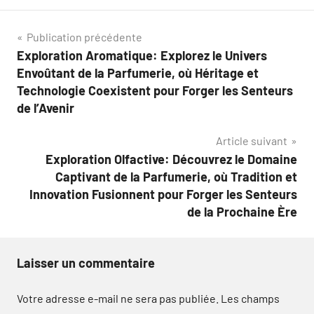
Navigation
Publication précédente
Exploration Aromatique: Explorez le Univers
de
Envoûtant de la Parfumerie, où Héritage et
l’article
Technologie Coexistent pour Forger les Senteurs
de l’Avenir
Article suivant
Exploration Olfactive: Découvrez le Domaine
Captivant de la Parfumerie, où Tradition et
Innovation Fusionnent pour Forger les Senteurs
de la Prochaine Ère
Laisser un commentaire
Votre adresse e-mail ne sera pas publiée.
Les champs