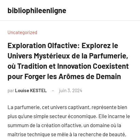
Aller
bibliophileenligne
au
contenu
Uncategorized
Exploration Olfactive: Explorez le
Univers Mystérieux de la Parfumerie,
où Tradition et Innovation Coexistent
pour Forger les Arômes de Demain
par
Louise KESTEL
juin 3, 2024
Aucun
commentaire
La parfumerie, cet univers captivant, représente bien
plus qu’une simple secteur économique. Elle incarne le
summum de la création olfactive, un domaine où la
maîtrise technique se mêle à la recherche de beauté,