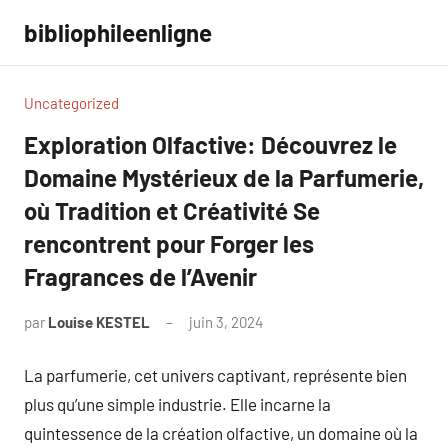
Aller
bibliophileenligne
au
contenu
Uncategorized
Exploration Olfactive: Découvrez le
Domaine Mystérieux de la Parfumerie,
où Tradition et Créativité Se
rencontrent pour Forger les
Fragrances de l’Avenir
par
Louise KESTEL
juin 3, 2024
Aucun
commentaire
La parfumerie, cet univers captivant, représente bien
plus qu’une simple industrie. Elle incarne la
quintessence de la création olfactive, un domaine où la