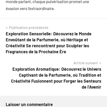
monde parlant, chaque pulvérisation promet une
évasion vers l’extraordinaire.
Navigation
Publication précédente
Exploration Sensorielle: Découvrez le Monde
de
Envoûtant de la Parfumerie, où Héritage et
l’article
Créativité Se rencontrent pour Sculpter les
Fragrances de la Prochaine Ère
Article suivant
Exploration Aromatique: Découvrez le Univers
Captivant de la Parfumerie, où Tradition et
Créativité Fusionnent pour Forger les Senteurs
de l’Avenir
Laisser un commentaire