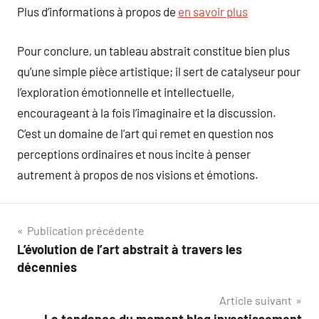
Plus d’informations à propos de
en savoir plus
Pour conclure, un tableau abstrait constitue bien plus
qu’une simple pièce artistique; il sert de catalyseur pour
l’exploration émotionnelle et intellectuelle,
encourageant à la fois l’imaginaire et la discussion.
C’est un domaine de l’art qui remet en question nos
perceptions ordinaires et nous incite à penser
autrement à propos de nos visions et émotions.
Navigation
Publication précédente
L’évolution de l’art abstrait à travers les
de
décennies
l’article
Article suivant