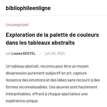
Aller
bibliophileenligne
au
contenu
Uncategorized
Exploration de la palette de couleurs
dans les tableaux abstraits
par
Louise KESTEL
juin 30, 2024
Aucun
commentaire
Un tableau abstrait, reconnu pour être un moyen
d’expression purement subjectif en art, capture
l’essence des émotions et des idées sans recourir à des
formes reconnaissables. Ces œuvres sont hautement
interprétables, offrant à chaque spectateur une
expérience unique.