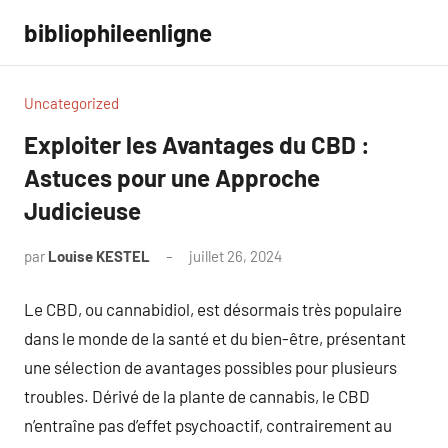
Aller
bibliophileenligne
au
contenu
Uncategorized
Exploiter les Avantages du CBD :
Astuces pour une Approche
Judicieuse
par
Louise KESTEL
juillet 26, 2024
Aucun
commentaire
Le CBD, ou cannabidiol, est désormais très populaire
dans le monde de la santé et du bien-être, présentant
une sélection de avantages possibles pour plusieurs
troubles. Dérivé de la plante de cannabis, le CBD
n’entraîne pas d’effet psychoactif, contrairement au