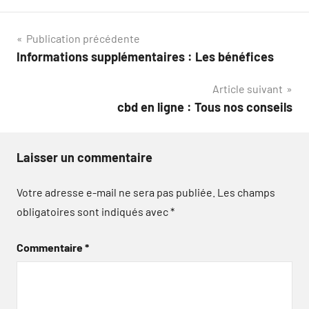
Navigation
Publication précédente
Informations supplémentaires : Les bénéfices
de
Article suivant
l’article
cbd en ligne : Tous nos conseils
Laisser un commentaire
Votre adresse e-mail ne sera pas publiée.
Les champs
obligatoires sont indiqués avec
*
Commentaire
*