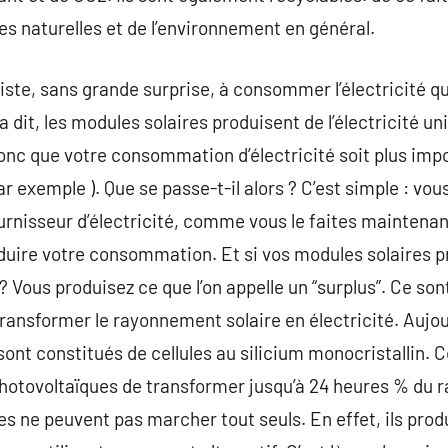
s naturelles et de l’environnement en général.
te, sans grande surprise, à consommer l’électricité qu
 dit, les modules solaires produisent de l’électricité u
ve donc que votre consommation d’électricité soit plus imp
r exemple ). Que se passe-t-il alors ? C’est simple : vous
urnisseur d’électricité, comme vous le faites maintenant
duire votre consommation. Et si vos modules solaires pr
Vous produisez ce que l’on appelle un “surplus”. Ce son
ransformer le rayonnement solaire en électricité. Aujou
sont constitués de cellules au silicium monocristallin. C
otovoltaïques de transformer jusqu’à 24 heures % du 
les ne peuvent pas marcher tout seuls. En effet, ils pro