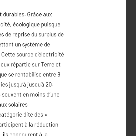
t durables. Grâce aux
icité, écologique puisque
és de reprise du surplus de
mettant un système de
 Cette source d’électricité
ieux répartie sur Terre et
ue se rentabilise entre 8
es jusqu’à jusqu’à 20.
us souvent en moins d’une
ux solaires
catégorie dite des «
articipent à la réduction
, ils concourent à la