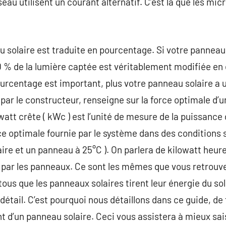
seau utilisent un courant alternatif. C’est là que les mi
 solaire est traduite en pourcentage. Si votre panneau
0 % de la lumière captée est véritablement modifiée en 
pourcentage est important, plus votre panneau solaire 
 par le constructeur, renseigne sur la force optimale d
watt crête ( kWc ) est l’unité de mesure de la puissance d
ce optimale fournie par le système dans des conditions
e et un panneau à 25°C ). On parlera de kilowatt heure (
 par les panneaux. Ce sont les mêmes que vous retrouve
tous que les panneaux solaires tirent leur énergie du so
détail. C’est pourquoi nous détaillons dans ce guide, de
t d’un panneau solaire. Ceci vous assistera à mieux sa