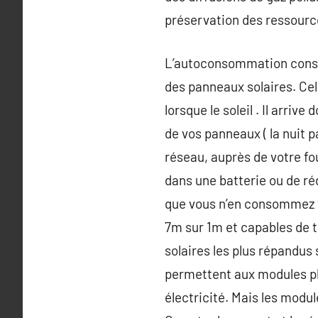
préservation des ressource
L’autoconsommation consis
des panneaux solaires. Cela
lorsque le soleil . Il arri
de vos panneaux ( la nuit pa
réseau, auprès de votre fo
dans une batterie ou de ré
que vous n’en consommez ? 
7m sur 1m et capables de t
solaires les plus répandus 
permettent aux modules ph
électricité. Mais les modu