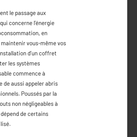
ent le passage aux
 qui concerne l’énergie
utoconsommation, en
 ou maintenir vous-même vos
nstallation d’un coffret
ter les systèmes
onsable commence à
e de aussi appeler abris
ionnels. Poussés par la
touts non négligeables à
 dépend de certains
lisé.