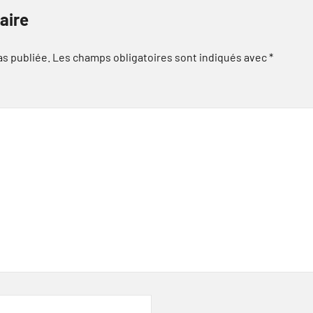
aire
as publiée.
Les champs obligatoires sont indiqués avec
*