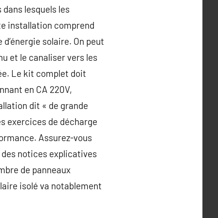
 dans lesquels les
tte installation comprend
 d’énergie solaire. On peut
u et le canaliser vers les
ée. Le kit complet doit
onnant en CA 220V,
allation dit « de grande
 les exercices de décharge
performance. Assurez-vous
 des notices explicatives
nombre de panneaux
olaire isolé va notablement