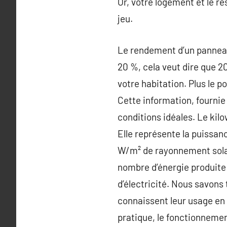
Or, votre logement et le ré
jeu.
Le rendement d’un panneau
20 %, cela veut dire que 2
votre habitation. Plus le 
Cette information, fournie
conditions idéales. Le kilo
Elle représente la puissan
W/m² de rayonnement solair
nombre d’énergie produite
d’électricité. Nous savons 
connaissent leur usage en 
pratique, le fonctionnemen