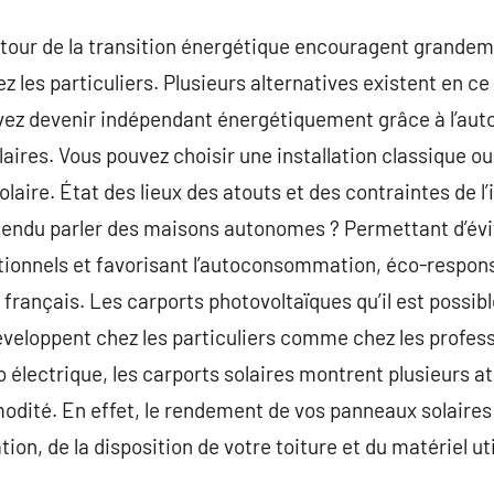
utour de la transition énergétique encouragent grandem
 les particuliers. Plusieurs alternatives existent en ce
ouvez devenir indépendant énergétiquement grâce à l’a
laires. Vous pouvez choisir une installation classique
aire. État des lieux des atouts et des contraintes de l’i
ntendu parler des maisons autonomes ? Permettant d’évi
tionnels et favorisant l’autoconsommation, éco-resp
français. Les carports photovoltaïques qu’il est possibl
développent chez les particuliers comme chez les profess
 électrique, les carports solaires montrent plusieurs a
ité. En effet, le rendement de vos panneaux solaires
tion, de la disposition de votre toiture et du matériel uti