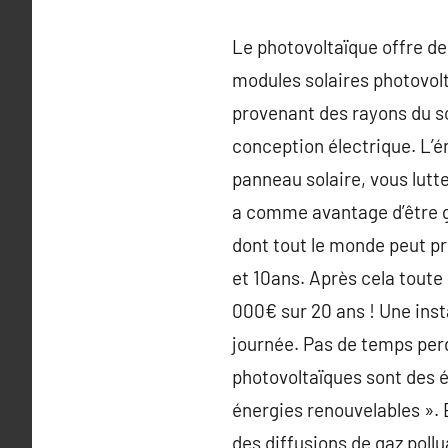
Le photovoltaïque offre d
modules solaires photovolt
provenant des rayons du sol
conception électrique. L’é
panneau solaire, vous lutte
a comme avantage d’être gra
dont tout le monde peut pro
et 10ans. Après cela toute
000€ sur 20 ans ! Une inst
journée. Pas de temps per
photovoltaïques sont des é
énergies renouvelables ». E
des diffusions de gaz pollu