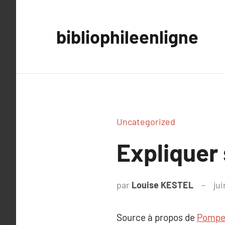
Aller
au
bibliophileenligne
contenu
Uncategorized
Expliquer
par
Louise KESTEL
jui
Source à propos de
Pompe 