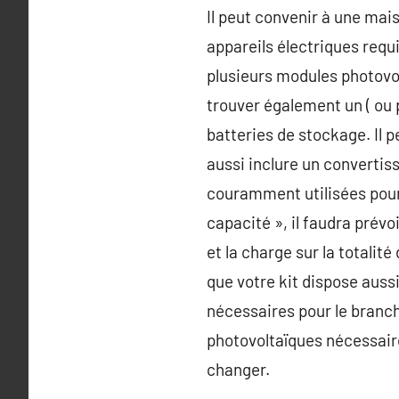
Il peut convenir à une mais
appareils électriques requ
plusieurs modules photovol
trouver également un ( ou p
batteries de stockage. Il p
aussi inclure un convertis
couramment utilisées pour a
capacité », il faudra prévo
et la charge sur la totalit
que votre kit dispose aussi
nécessaires pour le branc
photovoltaïques nécessaires
changer.