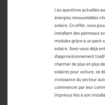
Les questions actuelles a
énergies renouvelables chez
solaire. En effet, vous p
installant des panneaux so
modules grâce à un pack sol
solaire. Avez-vous déjà e
d’approvisionnement tradi
charmer de plus en plus de 
solaires pour voiture, se 
croissance du secteur auto
commencer par leur commod
imprévus liés à son installa