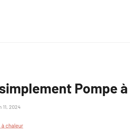
 simplement Pompe à
n 11, 2024
Aucun
commentaire
à chaleur