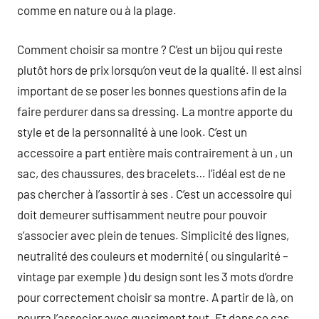
comme en nature ou à la plage.
Comment choisir sa montre ? C’est un bijou qui reste
plutôt hors de prix lorsqu’on veut de la qualité. Il est ainsi
important de se poser les bonnes questions afin de la
faire perdurer dans sa dressing. La montre apporte du
style et de la personnalité à une look. C’est un
accessoire a part entière mais contrairement à un , un
sac, des chaussures, des bracelets… l’idéal est de ne
pas chercher à l’assortir à ses . C’est un accessoire qui
doit demeurer suffisamment neutre pour pouvoir
s’associer avec plein de tenues. Simplicité des lignes,
neutralité des couleurs et modernité ( ou singularité –
vintage par exemple ) du design sont les 3 mots d’ordre
pour correctement choisir sa montre. A partir de là, on
pourra l’associer avec quasiment tout. Et dans ce cas,