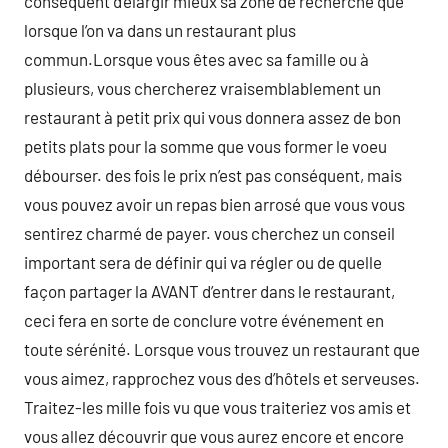
conséquent d’élargir mieux sa zone de recherche que
lorsque l’on va dans un restaurant plus
commun.Lorsque vous êtes avec sa famille ou à
plusieurs, vous chercherez vraisemblablement un
restaurant à petit prix qui vous donnera assez de bon
petits plats pour la somme que vous former le voeu
débourser. des fois le prix n’est pas conséquent, mais
vous pouvez avoir un repas bien arrosé que vous vous
sentirez charmé de payer. vous cherchez un conseil
important sera de définir qui va régler ou de quelle
façon partager la AVANT d’entrer dans le restaurant,
ceci fera en sorte de conclure votre événement en
toute sérénité. Lorsque vous trouvez un restaurant que
vous aimez, rapprochez vous des d’hôtels et serveuses.
Traitez-les mille fois vu que vous traiteriez vos amis et
vous allez découvrir que vous aurez encore et encore