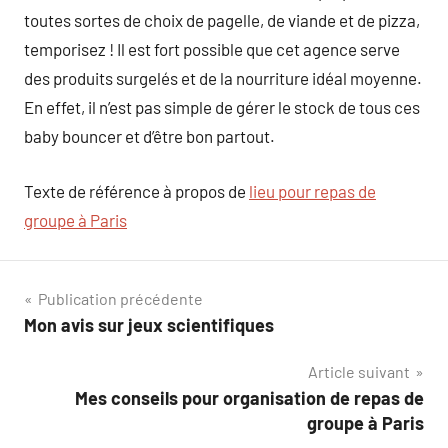
toutes sortes de choix de pagelle, de viande et de pizza,
temporisez ! Il est fort possible que cet agence serve
des produits surgelés et de la nourriture idéal moyenne.
En effet, il n’est pas simple de gérer le stock de tous ces
baby bouncer et d’être bon partout.
Texte de référence à propos de
lieu pour repas de
groupe à Paris
Navigation
Publication précédente
Mon avis sur jeux scientifiques
de
Article suivant
l’article
Mes conseils pour organisation de repas de
groupe à Paris