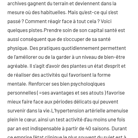
archives gagnent du terrain et deviennent dans la
mesure où des habituelles. Mais qu’est-ce qui s’est
passé ? Comment réagir face à tout cela ? Voici
quelques pistes.Prendre soin de son capital santé est
aussi conséquent que de s’occuper de sa santé
physique. Des pratiques quotidiennement permettent
de l’améliorer ou de la garder à un niveau de bien-être
agréable. Il s’agit d’avoir des plantes un état d’esprit et
de réaliser des activités qui favorisent la forme
mentale. Renforcer ses bien psycholoqiques
personnelles ( =ses avantages et ses atouts ) favorise
mieux faire face aux périodes délicats qui peuvent
survenir dans la vie.L’hypertension artérielle amenuise
plein le cœur, ainsi un test activité d’au moins une fois
par an est indispensable à partir de 40 saisons. Durant
ce emprise l’état clinique le plus souvent du sujet est à