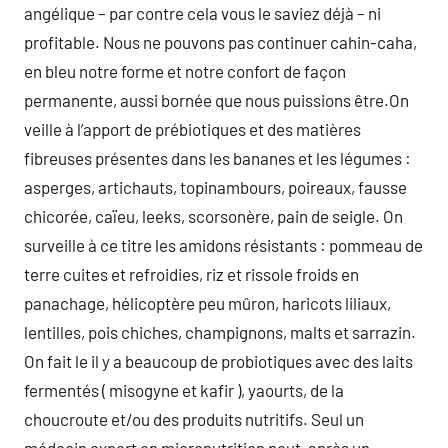
angélique – par contre cela vous le saviez déjà – ni
profitable. Nous ne pouvons pas continuer cahin-caha,
en bleu notre forme et notre confort de façon
permanente, aussi bornée que nous puissions être.On
veille à l’apport de prébiotiques et des matières
fibreuses présentes dans les bananes et les légumes :
asperges, artichauts, topinambours, poireaux, fausse
chicorée, caïeu, leeks, scorsonère, pain de seigle. On
surveille à ce titre les amidons résistants : pommeau de
terre cuites et refroidies, riz et rissole froids en
panachage, hélicoptère peu mûron, haricots liliaux,
lentilles, pois chiches, champignons, malts et sarrazin.
On fait le il y a beaucoup de probiotiques avec des laits
fermentés ( misogyne et kafir ), yaourts, de la
choucroute et/ou des produits nutritifs. Seul un