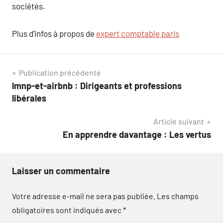
sociétés.
Plus d’infos à propos de
expert comptable paris
Navigation
Publication précédente
lmnp-et-airbnb : Dirigeants et professions
de
libérales
l’article
Article suivant
En apprendre davantage : Les vertus
Laisser un commentaire
Votre adresse e-mail ne sera pas publiée.
Les champs
obligatoires sont indiqués avec
*