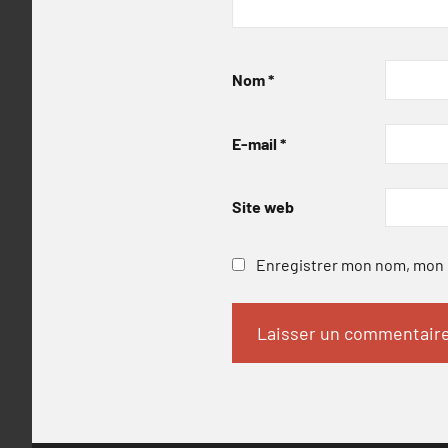
Nom
*
E-mail
*
Site web
Enregistrer mon nom, mon e