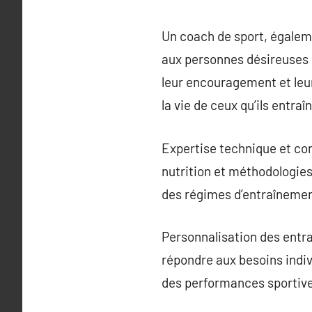
Un coach de sport, égaleme
aux personnes désireuses d
leur encouragement et leur
la vie de ceux qu’ils entraî
Expertise technique et co
nutrition et méthodologies
des régimes d’entraînemen
Personnalisation des entra
répondre aux besoins indivi
des performances sportives