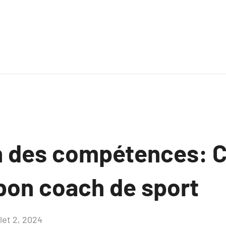
on des compétences:
 bon coach de sport
llet 2, 2024
Aucun