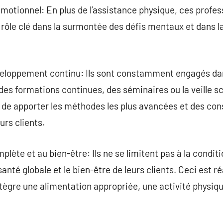
motionnel: En plus de l’assistance physique, ces profes
un rôle clé dans la surmontée des défis mentaux et dans 
eloppement continu: Ils sont constamment engagés da
des formations continues, des séminaires ou la veille sc
de apporter les méthodes les plus avancées et des cons
urs clients.
plète et au bien-être: Ils ne se limitent pas à la condit
anté globale et le bien-être de leurs clients. Ceci est 
intègre une alimentation appropriée, une activité physiqu