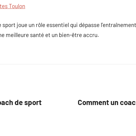
ates Toulon
 sport joue un rôle essentiel qui dépasse l’entraînemen
e meilleure santé et un bien-être accru.
oach de sport
Comment un coach 