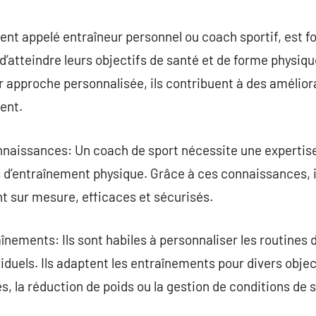
commentaire
nt appelé entraîneur personnel ou coach sportif, est f
’atteindre leurs objectifs de santé et de forme physique
 approche personnalisée, ils contribuent à des amélior
nent.
nnaissances: Un coach de sport nécessite une expertis
 d’entraînement physique. Grâce à ces connaissances, i
t sur mesure, efficaces et sécurisés.
înements: Ils sont habiles à personnaliser les routines
duels. Ils adaptent les entraînements pour divers object
, la réduction de poids ou la gestion de conditions de 