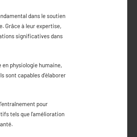
ondamental dans le soutien
. Grâce à leur expertise,
ations significatives dans
e en physiologie humaine,
ls sont capables d’élaborer
 d’entraînement pour
ifs tels que l’amélioration
santé.