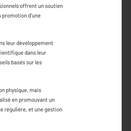
sionnels offrent un soutien
la promotion d’une
ns leur développement
ientifique dans leur
eils basés sur les
ion physique, mais
réalisé en promouvant un
e régulière, et une gestion