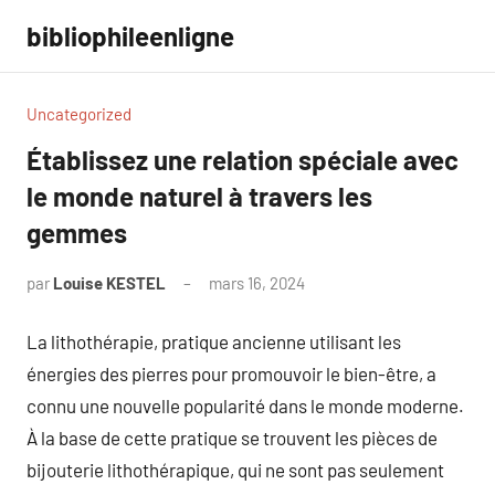
Aller
bibliophileenligne
au
contenu
Uncategorized
Établissez une relation spéciale avec
le monde naturel à travers les
gemmes
par
Louise KESTEL
mars 16, 2024
Aucun
commentaire
La lithothérapie, pratique ancienne utilisant les
énergies des pierres pour promouvoir le bien-être, a
connu une nouvelle popularité dans le monde moderne.
À la base de cette pratique se trouvent les pièces de
bijouterie lithothérapique, qui ne sont pas seulement