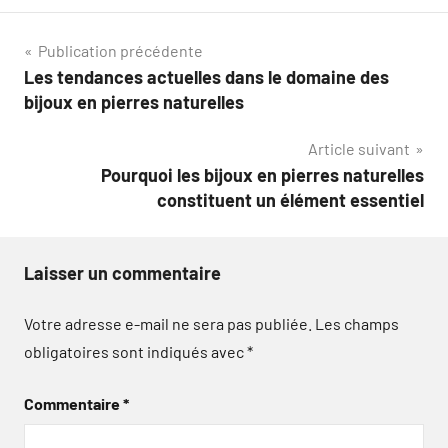
Navigation
Publication précédente
Les tendances actuelles dans le domaine des
de
bijoux en pierres naturelles
l’article
Article suivant
Pourquoi les bijoux en pierres naturelles
constituent un élément essentiel
Laisser un commentaire
Votre adresse e-mail ne sera pas publiée.
Les champs
obligatoires sont indiqués avec
*
Commentaire
*