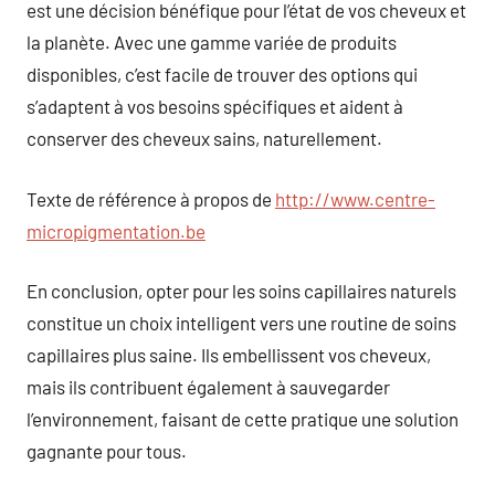
est une décision bénéfique pour l’état de vos cheveux et
la planète. Avec une gamme variée de produits
disponibles, c’est facile de trouver des options qui
s’adaptent à vos besoins spécifiques et aident à
conserver des cheveux sains, naturellement.
Texte de référence à propos de
http://www.centre-
micropigmentation.be
En conclusion, opter pour les soins capillaires naturels
constitue un choix intelligent vers une routine de soins
capillaires plus saine. Ils embellissent vos cheveux,
mais ils contribuent également à sauvegarder
l’environnement, faisant de cette pratique une solution
gagnante pour tous.