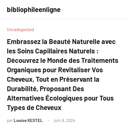
Aller
bibliophileenligne
au
contenu
Uncategorized
Embrassez la Beauté Naturelle avec
les Soins Capillaires Naturels :
Découvrez le Monde des Traitements
Organiques pour Revitaliser Vos
Cheveux, Tout en Préservant la
Durabilité, Proposant Des
Alternatives Écologiques pour Tous
Types de Cheveux
par
Louise KESTEL
juin 9, 2024
Aucun
commentaire