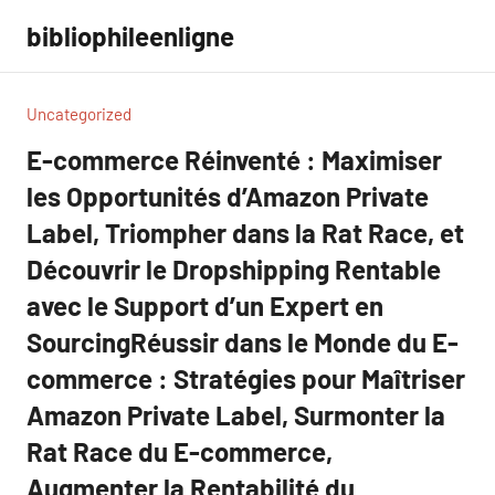
Aller
bibliophileenligne
au
contenu
Uncategorized
E-commerce Réinventé : Maximiser
les Opportunités d’Amazon Private
Label, Triompher dans la Rat Race, et
Découvrir le Dropshipping Rentable
avec le Support d’un Expert en
SourcingRéussir dans le Monde du E-
commerce : Stratégies pour Maîtriser
Amazon Private Label, Surmonter la
Rat Race du E-commerce,
Augmenter la Rentabilité du