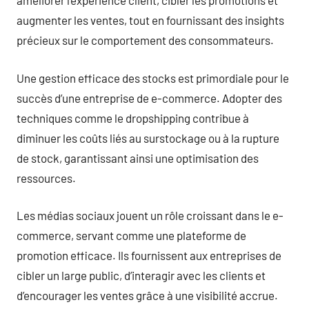
améliorer l’expérience client, cibler les promotions et
augmenter les ventes, tout en fournissant des insights
précieux sur le comportement des consommateurs.
Une gestion efficace des stocks est primordiale pour le
succès d’une entreprise de e-commerce. Adopter des
techniques comme le dropshipping contribue à
diminuer les coûts liés au surstockage ou à la rupture
de stock, garantissant ainsi une optimisation des
ressources.
Les médias sociaux jouent un rôle croissant dans le e-
commerce, servant comme une plateforme de
promotion efficace. Ils fournissent aux entreprises de
cibler un large public, d’interagir avec les clients et
d’encourager les ventes grâce à une visibilité accrue.