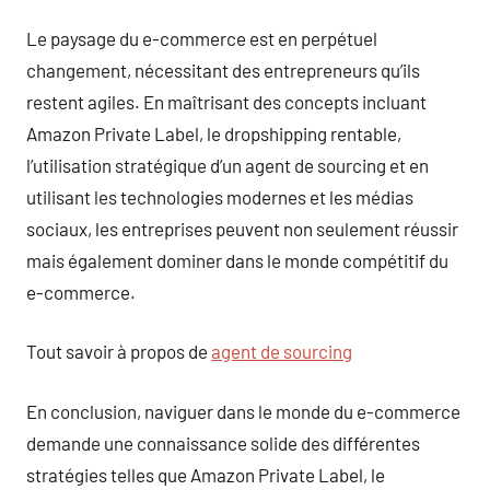
Le paysage du e-commerce est en perpétuel
changement, nécessitant des entrepreneurs qu’ils
restent agiles. En maîtrisant des concepts incluant
Amazon Private Label, le dropshipping rentable,
l’utilisation stratégique d’un agent de sourcing et en
utilisant les technologies modernes et les médias
sociaux, les entreprises peuvent non seulement réussir
mais également dominer dans le monde compétitif du
e-commerce.
Tout savoir à propos de
agent de sourcing
En conclusion, naviguer dans le monde du e-commerce
demande une connaissance solide des différentes
stratégies telles que Amazon Private Label, le