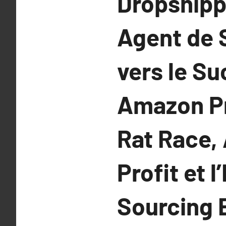
Dropshipp
Agent de 
vers le S
Amazon Pr
Rat Race,
Profit et 
Sourcing 