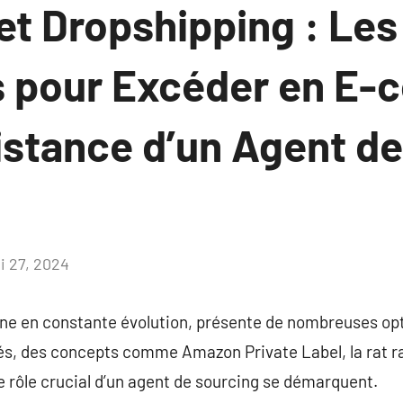
et Dropshipping : Les
s pour Excéder en E
istance d’un Agent d
i 27, 2024
Aucun
commentaire
 en constante évolution, présente de nombreuses opt
tés, des concepts comme Amazon Private Label, la rat 
le rôle crucial d’un agent de sourcing se démarquent.