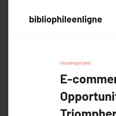
Aller
au
bibliophileenligne
contenu
Uncategorized
E-commerc
Opportuni
Triompher 