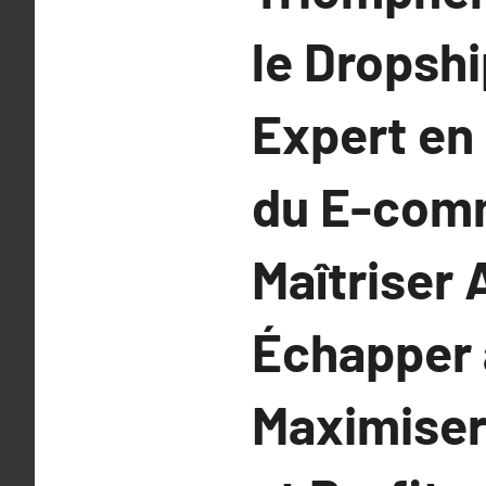
le Dropshi
Expert en
du E-comm
Maîtriser 
Échapper 
Maximiser 