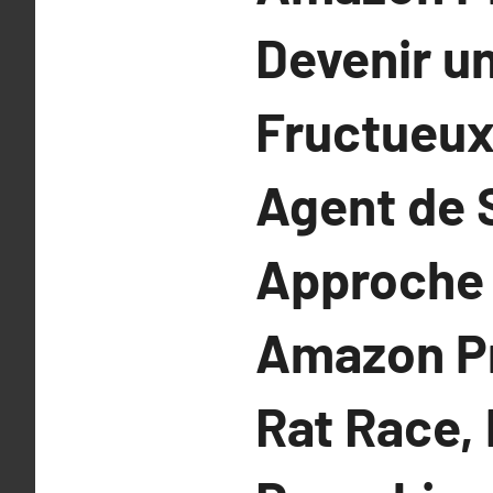
Devenir u
Fructueux 
Agent de 
Approche
Amazon Pr
Rat Race,