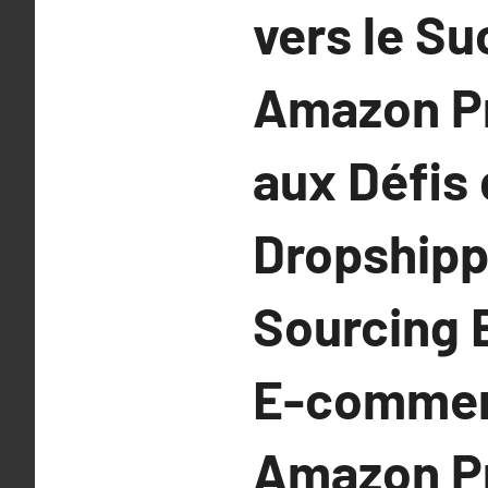
vers le S
Amazon Pr
aux Défis 
Dropshippi
Sourcing 
E-commer
Amazon Pri