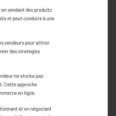
 en vendant des produits
its et peut conduire à une
es vendeurs pour attirer
créer des stratégies
vendeur ne stocke pas
nt. Cette approche
ommerce en ligne.
tionnant et en négociant