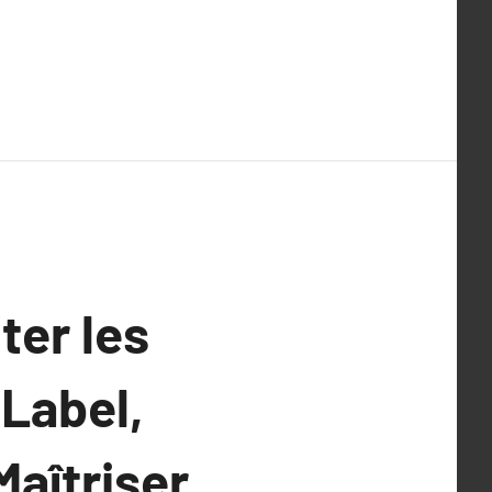
ter les
Label,
Maîtriser