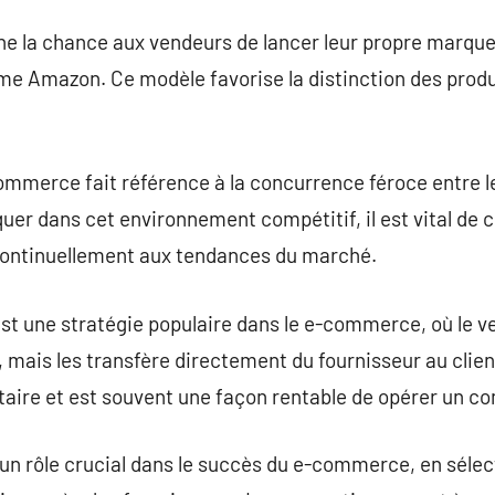
e la chance aux vendeurs de lancer leur propre marque
rme Amazon. Ce modèle favorise la distinction des produ
commerce fait référence à la concurrence féroce entre l
quer dans cet environnement compétitif, il est vital de 
 continuellement aux tendances du marché.
est une stratégie populaire dans le e-commerce, où le 
 mais les transfère directement du fournisseur au clie
taire et est souvent une façon rentable de opérer un c
un rôle crucial dans le succès du e-commerce, en sélec