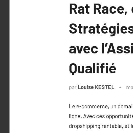
Rat Race, 
Stratégie
avec l’Ass
Qualifié
par
Louise KESTEL
ma
Le e-commerce, un domaine
ligne. Avec ces opportuni
dropshipping rentable, et 