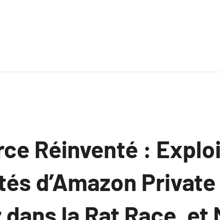
e Réinventé : Exploi
tés d’Amazon Private 
dans la Rat Race, et 