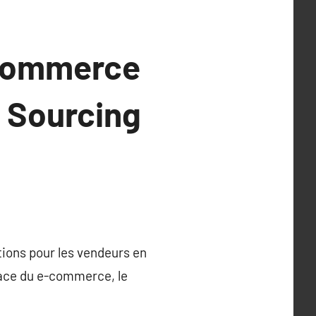
-commerce
e Sourcing
ions pour les vendeurs en
race du e-commerce, le