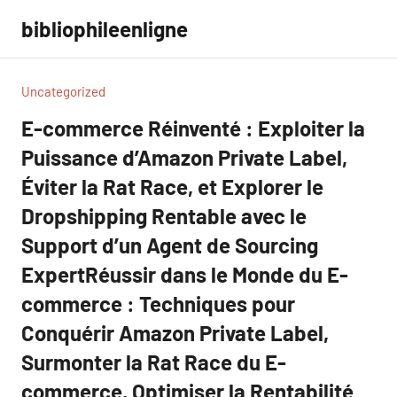
Aller
bibliophileenligne
au
contenu
Uncategorized
E-commerce Réinventé : Exploiter la
Puissance d’Amazon Private Label,
Éviter la Rat Race, et Explorer le
Dropshipping Rentable avec le
Support d’un Agent de Sourcing
ExpertRéussir dans le Monde du E-
commerce : Techniques pour
Conquérir Amazon Private Label,
Surmonter la Rat Race du E-
commerce, Optimiser la Rentabilité