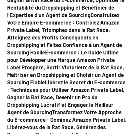
Gagner la Rat Race du E-commerce, Optimiser la
Rentabilité du Dropshipping et Bénéficier de
l’Expertise d’un Agent de SourcingConstruisez
Votre Empire E-commerce : Contrôlez Amazon
Private Label, Triomphez dans la Rat Race,
Atteignez des Profits Conséquents en
Dropshipping et Faites Confiance à un Agent de
Sourcing HabileE-commerce : Le Guide Ultime
pour Développer une Marque Amazon Private
Label Prospère, Sortir Victorieux de la Rat Race,
Maîtriser en Dropshipping et Choisir un Agent de
Sourcing FiableLibérez le Secret du E-commerce
: Techniques pour Utiliser Amazon Private Label,
Gagner la Rat Race, Devenir un Pro du
Dropshipping Lucratif et Engager le Meilleur
Agent de SourcingTransformez Votre Approche
du E-commerce : Dominez Amazon Private Label,
Libérez-vous de la Rat Race, Générez des