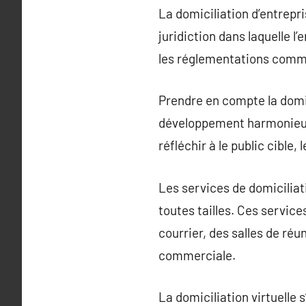
La domiciliation d’entrepri
juridiction dans laquelle l
les réglementations comm
Prendre en compte la domic
développement harmonieux. 
réfléchir à le public cible,
Les services de domiciliat
toutes tailles. Ces servi
courrier, des salles de réu
commerciale.
La domiciliation virtuelle