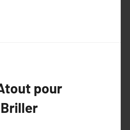
 Atout pour
Briller