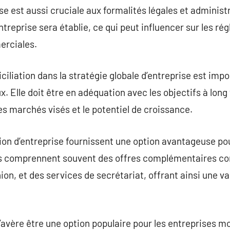
se est aussi cruciale aux formalités légales et administ
’entreprise sera établie, ce qui peut influencer sur les r
erciales.
iliation dans la stratégie globale d’entreprise est imp
Elle doit être en adéquation avec les objectifs à long 
 les marchés visés et le potentiel de croissance.
ion d’entreprise fournissent une option avantageuse pou
ces comprennent souvent des offres complémentaires c
nion, et des services de secrétariat, offrant ainsi une va
 s’avère être une option populaire pour les entreprises 