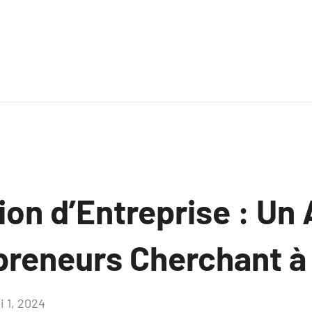
ion d’Entreprise : Un
reneurs Cherchant à 
i 1, 2024
Aucun