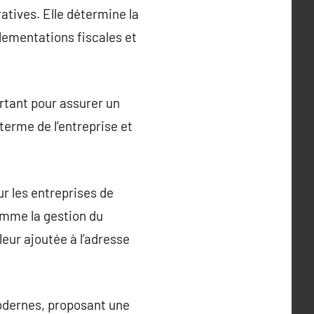
ratives. Elle détermine la
églementations fiscales et
ortant pour assurer un
terme de l’entreprise et
r les entreprises de
omme la gestion du
leur ajoutée à l’adresse
modernes, proposant une