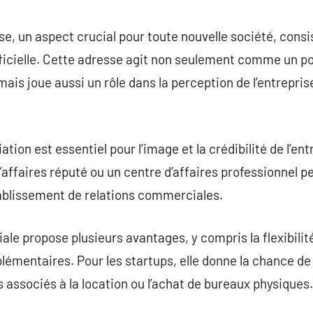
commentaire
se, un aspect crucial pour toute nouvelle société, consis
ficielle. Cette adresse agit non seulement comme un po
 mais joue aussi un rôle dans la perception de l’entrepris
ation est essentiel pour l’image et la crédibilité de l’en
affaires réputé ou un centre d’affaires professionnel pe
établissement de relations commerciales.
le propose plusieurs avantages, y compris la flexibilité
plémentaires. Pour les startups, elle donne la chance de
 associés à la location ou l’achat de bureaux physiques.