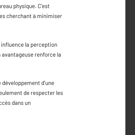
reau physique. C’est
ses cherchant à minimiser
 influence la perception
on avantageuse renforce la
le développement d’une
seulement de respecter les
uccès dans un