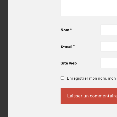
Nom
*
E-mail
*
Site web
Enregistrer mon nom, mon e