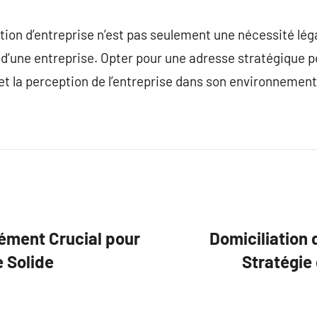
tion d’entreprise n’est pas seulement une nécessité légale
ie d’une entreprise. Opter pour une adresse stratégique 
te et la perception de l’entreprise dans son environneme
lément Crucial pour
Domiciliation 
 Solide
Stratégie 