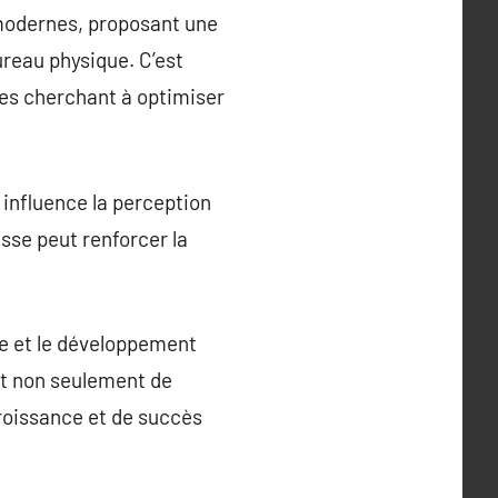
s modernes, proposant une
reau physique. C’est
ses cherchant à optimiser
 influence la perception
esse peut renforcer la
ce et le développement
ent non seulement de
croissance et de succès