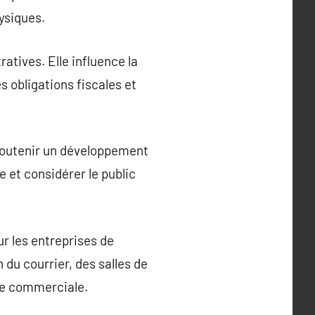
hysiques.
atives. Elle influence la
es obligations fiscales et
r soutenir un développement
e et considérer le public
r les entreprises de
 du courrier, des salles de
sse commerciale.