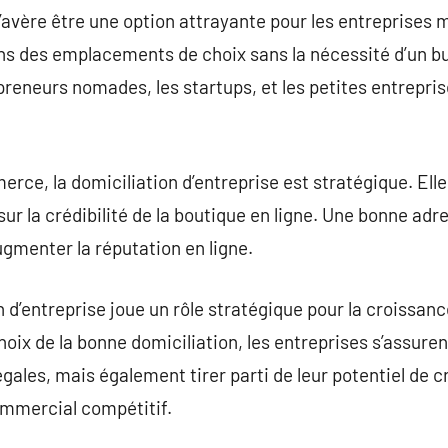
 s’avère être une option attrayante pour les entreprise
 des emplacements de choix sans la nécessité d’un bu
reneurs nomades, les startups, et les petites entrepri
rce, la domiciliation d’entreprise est stratégique. Elle
sur la crédibilité de la boutique en ligne. Une bonne adr
ugmenter la réputation en ligne.
 d’entreprise joue un rôle stratégique pour la croissan
choix de la bonne domiciliation, les entreprises s’assur
égales, mais également tirer parti de leur potentiel de 
mmercial compétitif.