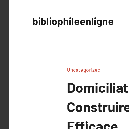
Aller
au
bibliophileenligne
contenu
Uncategorized
Domiciliat
Construir
Efficace