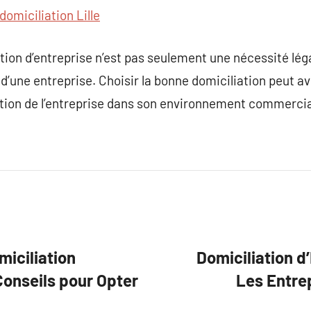
domiciliation Lille
tion d’entreprise n’est pas seulement une nécessité légale
ie d’une entreprise. Choisir la bonne domiciliation peut a
eption de l’entreprise dans son environnement commercia
miciliation
Domiciliation d
Conseils pour Opter
Les Entre