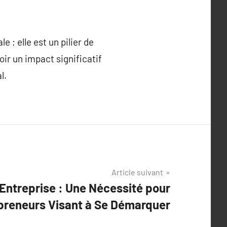
 ; elle est un pilier de
voir un impact significatif
l.
Article suivant
’Entreprise : Une Nécessité pour
preneurs Visant à Se Démarquer