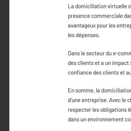
La domiciliation virtuelle
présence commerciale dans
avantageux pour les entrep
les dépenses.
Dans le secteur du e-comme
des clients et a un impact 
confiance des clients et a
En somme, la domiciliation
d’une entreprise. Avec le 
respecter les obligations l
dans un environnement co