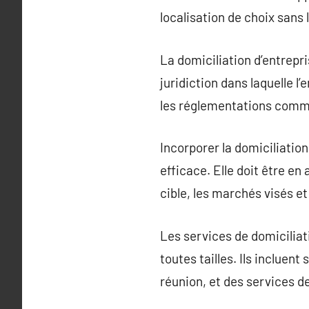
localisation de choix sans 
La domiciliation d’entrepri
juridiction dans laquelle l’
les réglementations comm
Incorporer la domiciliatio
efficace. Elle doit être en
cible, les marchés visés et
Les services de domiciliat
toutes tailles. Ils inclue
réunion, et des services d