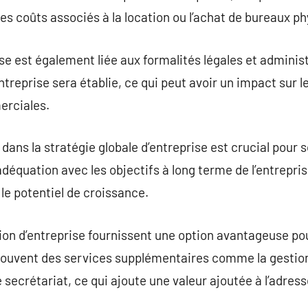
les coûts associés à la location ou l’achat de bureaux p
se est également liée aux formalités légales et administr
entreprise sera établie, ce qui peut avoir un impact sur l
erciales.
n dans la stratégie globale d’entreprise est crucial pou
 adéquation avec les objectifs à long terme de l’entrepris
 le potentiel de croissance.
ion d’entreprise fournissent une option avantageuse pou
nt souvent des services supplémentaires comme la gestion
e secrétariat, ce qui ajoute une valeur ajoutée à l’adre