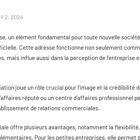
il 2, 2024
Aucun
commentaire
ise, un élément fondamental pour toute nouvelle société,
fficielle. Cette adresse fonctionne non seulement comm
es, mais influe aussi dans la perception de l’entreprise et
ation joue un rôle crucial pour l’image et la crédibilité d
affaires réputé ou un centre d’affaires professionnel pe
établissement de relations commerciales.
le offre plusieurs avantages, notamment la flexibilité,
lémentaires. Pour les petites entreprises, elle permet d