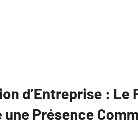
ion d’Entreprise : Le P
e une Présence Comm