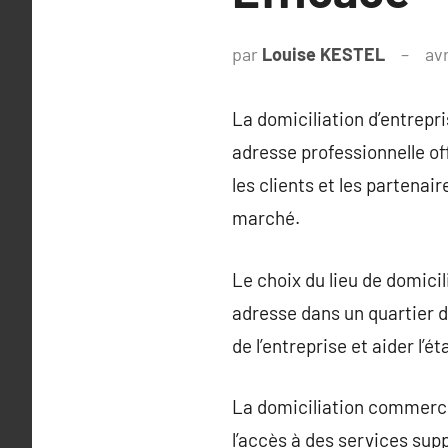
par
Louise KESTEL
avr
La domiciliation d’entrepr
adresse professionnelle o
les clients et les partenair
marché.
Le choix du lieu de domicili
adresse dans un quartier d’
de l’entreprise et aider l’
La domiciliation commercia
l’accès à des services supp