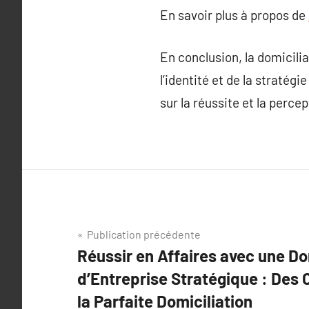
En savoir plus à propos de
En conclusion, la domicilia
l’identité et de la stratég
sur la réussite et la perc
Navigation
Publication précédente
Réussir en Affaires avec une Do
de
d’Entreprise Stratégique : Des 
l’article
la Parfaite Domiciliation