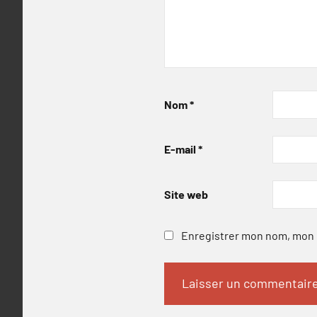
Nom
*
E-mail
*
Site web
Enregistrer mon nom, mon e