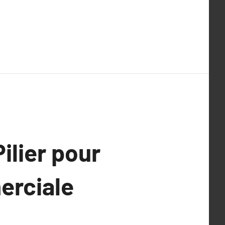
ilier pour
erciale