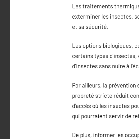
Les traitements thermiques
exterminer les insectes, s
et sa sécurité.
Les options biologiques, c
certains types d’insectes,
d’insectes sans nuire à l’
Par ailleurs, la prévention
propreté stricte réduit co
d’accès où les insectes po
qui pourraient servir de r
De plus, informer les occu