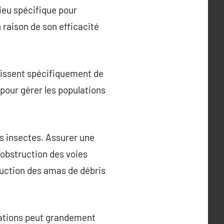
ieu spécifique pour
 raison de son efficacité
rissent spécifiquement de
pour gérer les populations
es insectes. Assurer une
’obstruction des voies
éduction des amas de débris
stations peut grandement