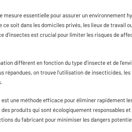
commentaire
ne mesure essentielle pour assurer un environnement hy
 ce soit dans les domiciles privés, les lieux de travail 
nce d’insectes est crucial pour limiter les risques de a
ion diffèrent en fonction du type d’insecte et de l’e
s répandues, on trouve l’utilisation de insecticides, le
s.
s est une méthode efficace pour éliminer rapidement les
r des produits qui sont écologiquement responsables et
tions du fabricant pour minimiser les dangers potentie