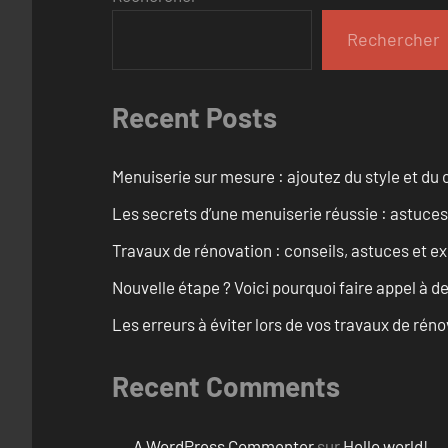
Rechercher
Recent Posts
Menuiserie sur mesure : ajoutez du style et du c
Les secrets d’une menuiserie réussie : astuces
Travaux de rénovation : conseils, astuces et ex
Nouvelle étape ? Voici pourquoi faire appel à d
Les erreurs à éviter lors de vos travaux de rénov
Recent Comments
A WordPress Commenter
sur
Hello world!