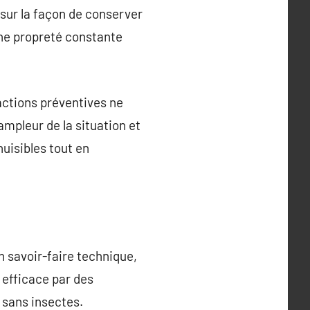
 sur la façon de conserver
 une propreté constante
actions préventives ne
ampleur de la situation et
uisibles tout en
n savoir-faire technique,
 efficace par des
 sans insectes.