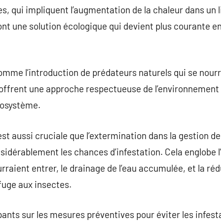
, qui impliquent l’augmentation de la chaleur dans un l
ont une solution écologique qui devient plus courante en
omme l’introduction de prédateurs naturels qui se nour
 offrent une approche respectueuse de l’environnement 
écosystème.
 est aussi cruciale que l’extermination dans la gestion d
nsidérablement les chances d’infestation. Cela englobe l
urraient entrer, le drainage de l’eau accumulée, et la r
efuge aux insectes.
pants sur les mesures préventives pour éviter les infe