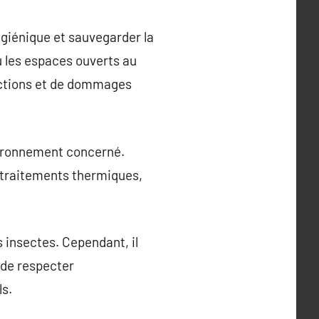
giénique et sauvegarder la
ou les espaces ouverts au
ffections et de dommages
nvironnement concerné.
s traitements thermiques,
 insectes. Cependant, il
 de respecter
ls.