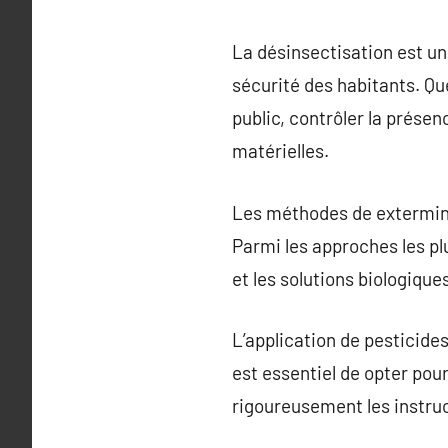
La désinsectisation est u
sécurité des habitants. Que
public, contrôler la prése
matérielles.
Les méthodes de exterminat
Parmi les approches les plu
et les solutions biologique
L’application de pesticide
est essentiel de opter pou
rigoureusement les instruc