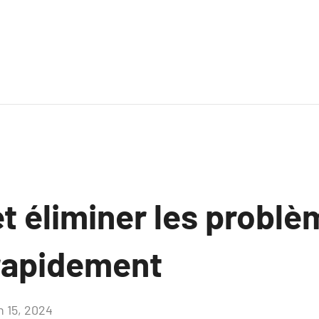
t éliminer les probl
 rapidement
n 15, 2024
Aucun