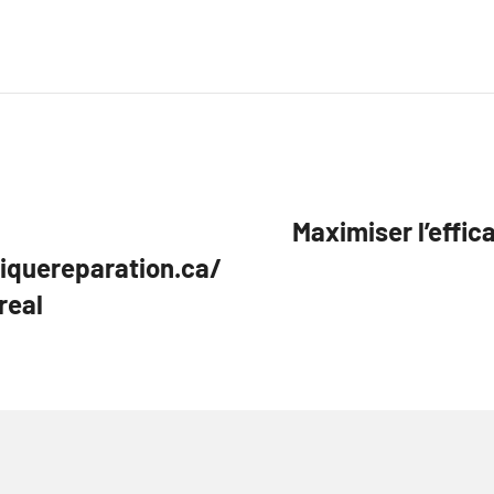
Maximiser l’effic
iquereparation.ca/
real