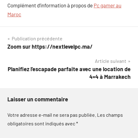
Complément d’information à propos de
Pc gamer au
Maroc
Navigation
Publication précédente
Zoom sur https://nextlevelpc.ma/
de
Article suivant
l’article
Planifiez l’escapade parfaite avec une location de
4×4 à Marrakech
Laisser un commentaire
Votre adresse e-mail ne sera pas publiée.
Les champs
obligatoires sont indiqués avec
*