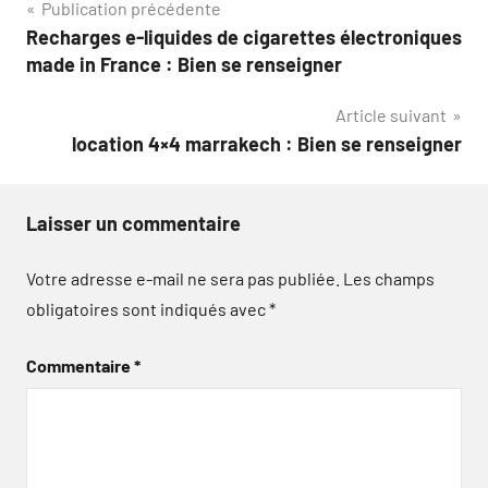
Navigation
Publication précédente
Recharges e-liquides de cigarettes électroniques
de
made in France : Bien se renseigner
l’article
Article suivant
location 4×4 marrakech : Bien se renseigner
Laisser un commentaire
Votre adresse e-mail ne sera pas publiée.
Les champs
obligatoires sont indiqués avec
*
Commentaire
*