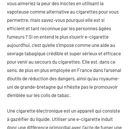
vous aimeriez la peur des insctes en utilisant la
vapoteuse comme alternative au cigarettes pour vous
permettre, mais savez-vous pourquoi elle est si
efficient et tant reconnue par les personnes âgées
fumeurs ? Si on entend le plus s’ouvrir e-cigarette
aujourd’hui, c’est qu’elle s’impose comme une aide au
sevrage tabagique crédible et super sérieux et efficace
pour venir au secours du cigarettes. Elle est, dans ce
sens, de plus en plus employée en France dans l’arsenal
d’outils de réduction des dangers, ainsi qu’au royaume-
uni de grande-bretagne qui n’hésite pas le promouvoir
d’emblée sur les colis de tabac.
Une cigarette électronique est un appareil qui consiste
à gazéifier du liquide. Utiliser une e-cigarette induit
donc une différence primordial avec l’acte de fumer une