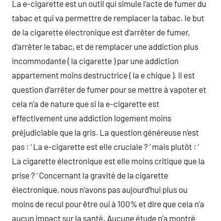
La e-cigarette est un outil qui simule l’acte de fumer du
tabac et qui va permettre de remplacer la tabac. le but
de la cigarette électronique est d’arrêter de fumer,
d’arrêter le tabac, et de remplacer une addiction plus
incommodante ( la cigarette ) par une addiction
appartement moins destructrice ( la e chique ). Il est
question d’arrêter de fumer pour se mettre à vapoter et
cela n’a de nature que si la e-cigarette est
effectivement une addiction logement moins
préjudiciable que la gris. La question généreuse n’est
pas : ‘ La e-cigarette est elle cruciale ? ‘ mais plutôt : ‘
La cigarette électronique est elle moins critique que la
prise ? ‘ Concernant la gravité de la cigarette
électronique, nous n’avons pas aujourd’hui plus ou
moins de recul pour être oui à 100% et dire que cela n’a
aucun impact sur la santé. Aucune étude n’a montré