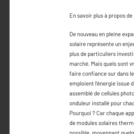
En savoir plus à propos de
De nouveau en pleine expa
solaire représente un enj
plus de particuliers invest
marché. Mais quels sont vr
faire confiance sur dans l
emploient l’énergie issue du
assemblé de cellules photo
onduleur installé pour cha
Pourquoi ? Car chaque appar
de modules solaires thermi
possible, moyennant quelq