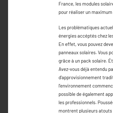
France, les modules solaire
pour réaliser un maximum d
Les problématiques actuel
énergies accéptés chez les 
En effet, vous pouvez dev
panneaux solaires. Vous p
grâce à un pack solaire. Ét
Avez-vous déjà entendu pa
d’approvisionnement tradi
l’environnement commence à
possible de également appe
les professionnels. Poussé
montrent plusieurs atouts 