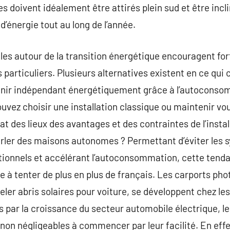
s doivent idéalement être attirés plein sud et être incli
’énergie tout au long de l’année.
les autour de la transition énergétique encouragent fo
particuliers. Plusieurs alternatives existent en ce qui c
enir indépendant énergétiquement grâce à l’autoconso
ouvez choisir une installation classique ou maintenir 
at des lieux des avantages et des contraintes de l’install
rler des maisons autonomes ? Permettant d’éviter les 
tionnels et accélérant l’autoconsommation, cette tend
 tenter de plus en plus de français. Les carports photo
ler abris solaires pour voiture, se développent chez l
s par la croissance du secteur automobile électrique, le
non négligeables à commencer par leur facilité. En eff