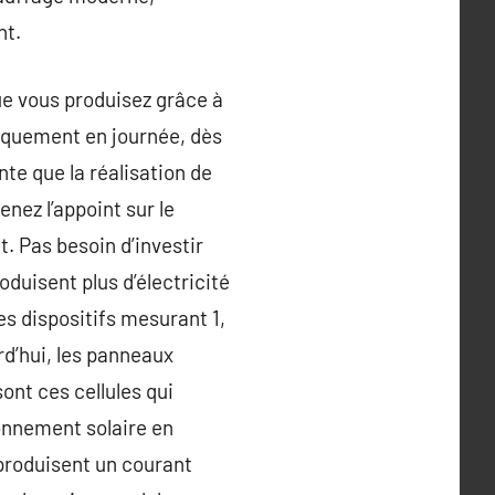
nt.
ue vous produisez grâce à
uniquement en journée, dès
nte que la réalisation de
enez l’appoint sur le
. Pas besoin d’investir
duisent plus d’électricité
es dispositifs mesurant 1,
rd’hui, les panneaux
sont ces cellules qui
onnement solaire en
 produisent un courant