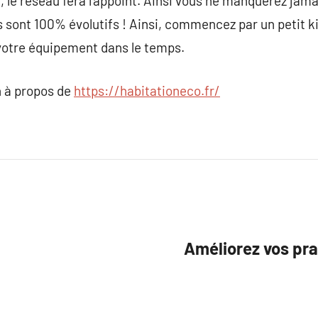
, le réseau fera l’appoint. Ainsi vous ne manquerez jamais
s sont 100% évolutifs ! Ainsi, commencez par un petit ki
 votre équipement dans le temps.
 à propos de
https://habitationeco.fr/
Améliorez vos pra