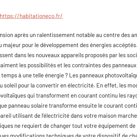
commentaire
https://habitationeco.fr/
nsion après un ralentissement notable au centre des an
eu majeur pour le développement des énergies accéptés.
issent dans les nouveaux appareils proposés par les soci
aiment les possibilités et les contraintes des panneau
e temps à une telle énergie ? Les panneaux photovoltaï
 soleil pour la convertir en électricité. En effet, les mo
voltaïques qui transforment en courant continu les rayo
que panneau solaire transforme ensuite le courant conti
eil utilisant de l’électricité dans votre maison marche d
ques ne requiert de changer tout votre équipement de c
ues modifications techniques de votre dispositif de c