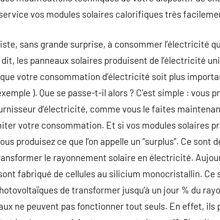
 service vos modules solaires calorifiques très facileme
te, sans grande surprise, à consommer l’électricité q
 dit, les panneaux solaires produisent de l’électricité 
onc que votre consommation d’électricité soit plus importa
xemple ). Que se passe-t-il alors ? C’est simple : vous pr
urnisseur d’électricité, comme vous le faites maintenant
miter votre consommation. Et si vos modules solaires pro
us produisez ce que l’on appelle un “surplus”. Ce sont d
ransformer le rayonnement solaire en électricité. Aujou
sont fabriqué de cellules au silicium monocristallin. Ce 
otovoltaïques de transformer jusqu’à un jour % du ray
aux ne peuvent pas fonctionner tout seuls. En effet, ils