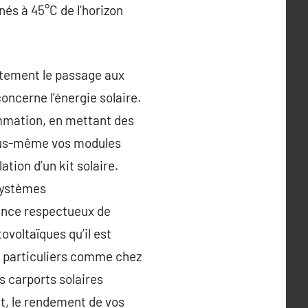
nés à 45°C de l’horizon
rtement le passage aux
oncerne l’énergie solaire.
mmation, en mettant des
vous-même vos modules
ation d’un kit solaire.
systèmes
ance respectueux de
voltaïques qu’il est
es particuliers comme chez
s carports solaires
et, le rendement de vos