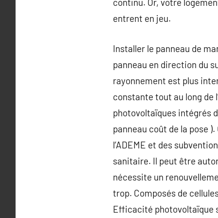
continu. Or, votre logement
entrent en jeu.
Installer le panneau de man
panneau en direction du sud
rayonnement est plus inten
constante tout au long de l
photovoltaïques intégrés d
panneau coût de la pose )
l’ADEME et des subventions 
sanitaire. Il peut être auto
nécessite un renouvellement
trop. Composés de cellules
Efficacité photovoltaïque 