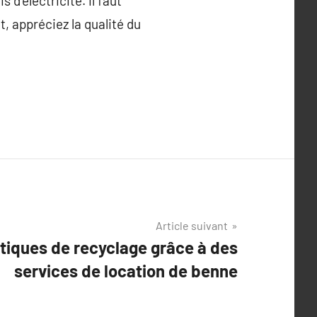
 d’électricité. il faut
t, appréciez la qualité du
Article suivant
tiques de recyclage grâce à des
services de location de benne