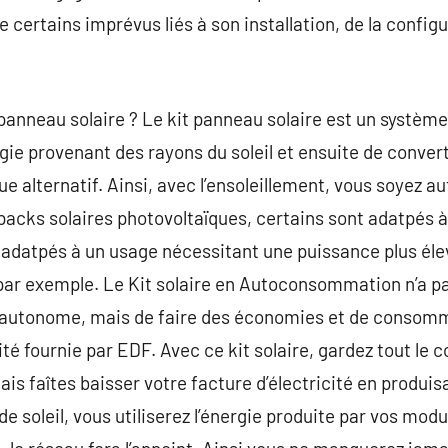
certains imprévus liés à son installation, de la configu
panneau solaire ? Le kit panneau solaire est un système
gie provenant des rayons du soleil et ensuite de convert
ue alternatif. Ainsi, avec l’ensoleillement, vous soyez a
 packs solaires photovoltaïques, certains sont adatpés à
t adatpés à un usage nécessitant une puissance plus é
par exemple. Le Kit solaire en Autoconsommation n’a pa
t autonome, mais de faire des économies et de consom
cité fournie par EDF. Avec ce kit solaire, gardez tout le 
ais faîtes baisser votre facture d’électricité en produis
e soleil, vous utiliserez l’énergie produite par vos module