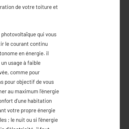
ration de votre toiture et
 photovoltaïque qui vous
ir le courant continu
utonome en énergie. il
 un usage à faible
levée, comme pour
s pour objectif de vous
mer au maximum l’énergie
confort d’une habitation
ant votre propre énergie
s ; le nuit ou si l’énergie