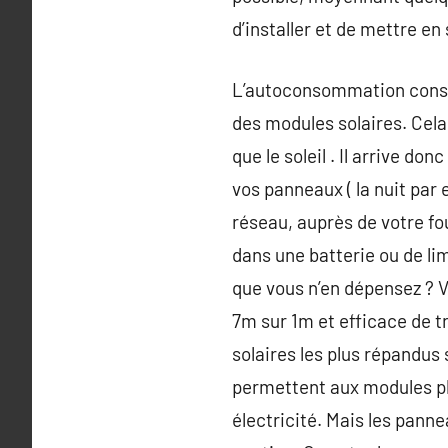
d’installer et de mettre en
L’autoconsommation consis
des modules solaires. Cela
que le soleil . Il arrive d
vos panneaux ( la nuit par e
réseau, auprès de votre fo
dans une batterie ou de li
que vous n’en dépensez ? Vo
7m sur 1m et efficace de t
solaires les plus répandus 
permettent aux modules ph
électricité. Mais les panne