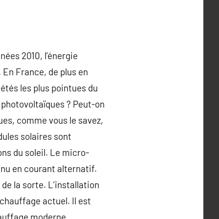
nées 2010, l’énergie
 En France, de plus en
étés les plus pointues du
x photovoltaïques ? Peut-on
ques, comme vous le savez,
dules solaires sont
ns du soleil. Le micro-
nu en courant alternatif.
e la sorte. L’installation
hauffage actuel. Il est
hauffage moderne,