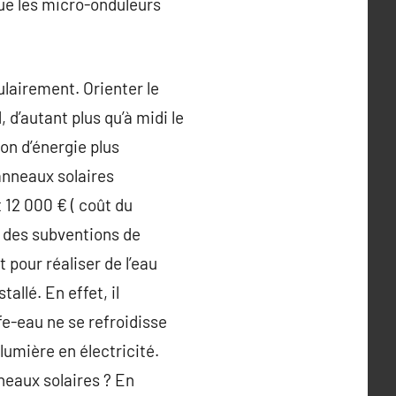
que les micro-onduleurs
ulairement. Orienter le
d’autant plus qu’à midi le
on d’énergie plus
panneaux solaires
 12 000 € ( coût du
r des subventions de
t pour réaliser de l’eau
tallé. En effet, il
fe-eau ne se refroidisse
lumière en électricité.
neaux solaires ? En