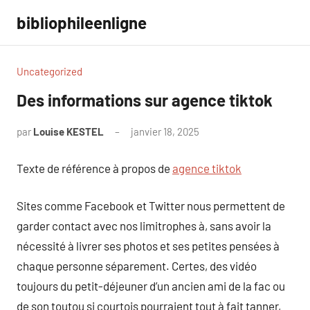
Aller
bibliophileenligne
au
contenu
Uncategorized
Des informations sur agence tiktok
par
Louise KESTEL
janvier 18, 2025
Aucun
commentaire
Texte de référence à propos de
agence tiktok
Sites comme Facebook et Twitter nous permettent de
garder contact avec nos limitrophes à, sans avoir la
nécessité à livrer ses photos et ses petites pensées à
chaque personne séparement. Certes, des vidéo
toujours du petit-déjeuner d’un ancien ami de la fac ou
de son toutou si courtois pourraient tout à fait tanner,