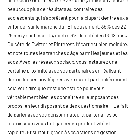
un réseau social très axé B2B ( btob ), Linkedin a encore
beaucoup plus de résultats au contraire des
adolescents qui s’apprêtent pour la plupart d’entre eux à
enfoncer sur le marché du . Effectivement, 36% des 22-
25 ans y sont inscrits, contre 3% du côté des 16-18 ans…
Du côté de Twitter et Pinterest, l’écart est bien moindre,
et note toutes les tranches d’âge parmi les jeunes et les
ados.Avec les réseaux sociaux, vous instaurez une
certaine proximité avec vos partenaires en réalisant
des collègues privilégiées avec eux et particulièrement
cela veut dire que c’est une astuce pour vous
véritablement bien les connaître en leur posant des
propos, en leur disposant de des questionnaire… Le fait
de parler avec vos consommateurs, partenaires ou
fournisseurs vous fait gagner en productivité et
rapidité. Et surtout, grâce à vos actions de gestion,