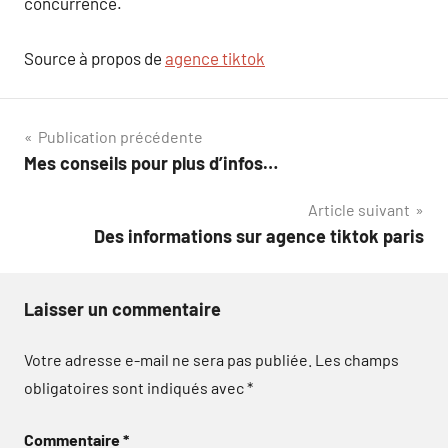
concurrence.
Source à propos de
agence tiktok
Navigation
Publication précédente
Mes conseils pour plus d’infos…
de
Article suivant
l’article
Des informations sur agence tiktok paris
Laisser un commentaire
Votre adresse e-mail ne sera pas publiée.
Les champs
obligatoires sont indiqués avec
*
Commentaire
*