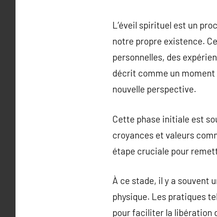
L’éveil spirituel est un p
notre propre existence. Ce
personnelles, des expérien
décrit comme un moment où l
nouvelle perspective.
Cette phase initiale est s
croyances et valeurs comme
étape cruciale pour remet
À ce stade, il y a souvent 
physique. Les pratiques te
pour faciliter la libératio