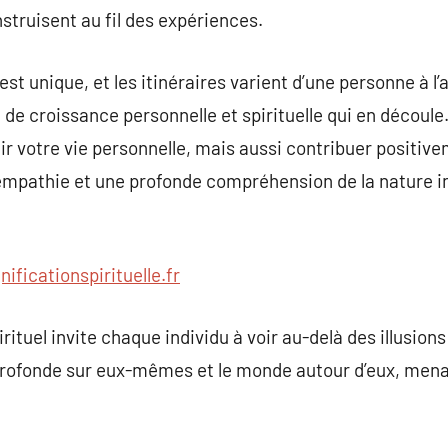
struisent au fil des expériences.
st unique, et les itinéraires varient d’une personne à l
 de croissance personnelle et spirituelle qui en découle
r votre vie personnelle, mais aussi contribuer positiv
l’empathie et une profonde compréhension de la nature 
nificationspirituelle.fr
pirituel invite chaque individu à voir au-delà des illusio
profonde sur eux-mêmes et le monde autour d’eux, menan