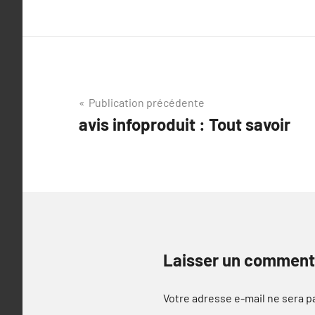
Navigation
Publication précédente
avis infoproduit : Tout savoir
de
l’article
Laisser un comment
Votre adresse e-mail ne sera p