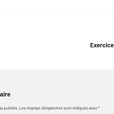
Exercices
aire
as publiée.
Les champs obligatoires sont indiqués avec
*