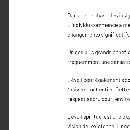
Dans cette phase, les insi
L’individu commence à mett
changements significatifs 
Un des plus grands bénéfices
fréquemment une sensation 
L’éveil peut également app
l’univers tout entier. Cet
respect accru pour l’envir
L’éveil spirituel est une e
vision de l’existence. Il n