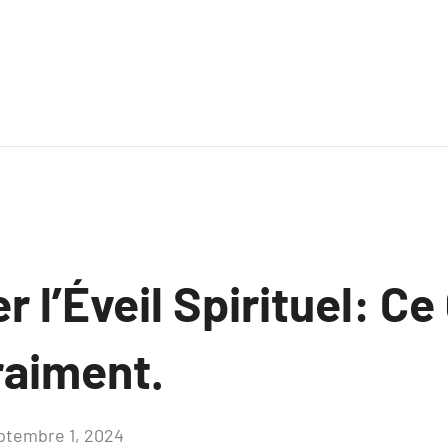
r l’Éveil Spirituel: Ce
raiment.
ptembre 1, 2024
Aucun