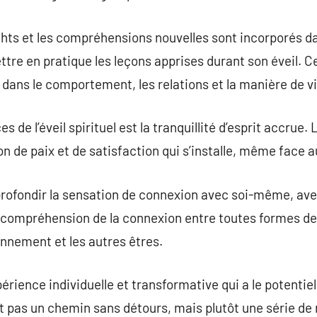
ghts et les compréhensions nouvelles sont incorporés da
re en pratique les leçons apprises durant son éveil. C
dans le comportement, les relations et la manière de vi
 de l’éveil spirituel est la tranquillité d’esprit accrue.
de paix et de satisfaction qui s’installe, même face aux
rofondir la sensation de connexion avec soi-même, avec
te compréhension de la connexion entre toutes formes d
onnement et les autres êtres.
xpérience individuelle et transformative qui a le potentie
’est pas un chemin sans détours, mais plutôt une série de 