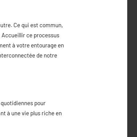
’autre. Ce qui est commun,
. Accueillir ce processus
ement à votre entourage en
interconnectée de notre
ns quotidiennes pour
t à une vie plus riche en