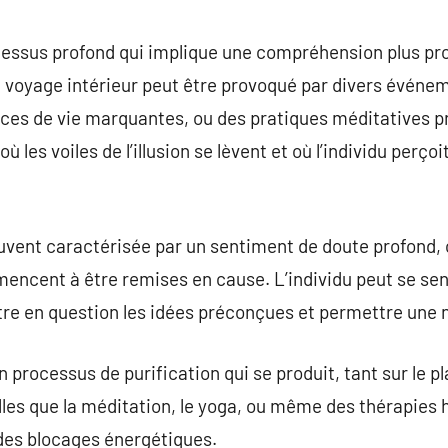
commentaire
rocessus profond qui implique une compréhension plus pro
 voyage intérieur peut être provoqué par divers événem
ces de vie marquantes, ou des pratiques méditatives pr
es voiles de l’illusion se lèvent et où l’individu perçoit
ouvent caractérisée par un sentiment de doute profond,
ncent à être remises en cause. L’individu peut se sent
tre en question les idées préconçues et permettre une
un processus de purification qui se produit, tant sur le 
lles que la méditation, le yoga, ou même des thérapies 
n des blocages énergétiques.