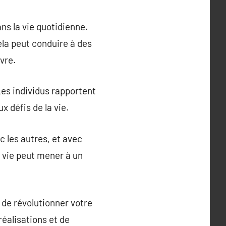
ns la vie quotidienne.
ela peut conduire à des
vre.
 Les individus rapportent
 défis de la vie.
 les autres, et avec
e vie peut mener à un
l de révolutionner votre
réalisations et de