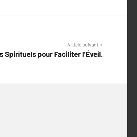
Article suivant
 Spirituels pour Faciliter l’Éveil.