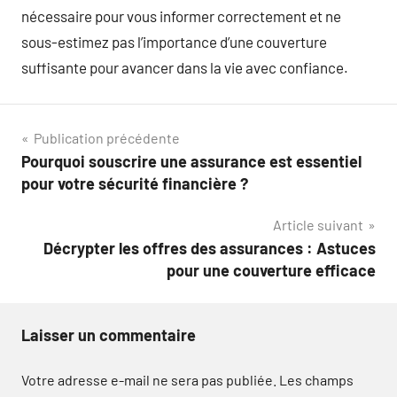
nécessaire pour vous informer correctement et ne
sous-estimez pas l’importance d’une couverture
suffisante pour avancer dans la vie avec confiance.
Navigation
Publication précédente
Pourquoi souscrire une assurance est essentiel
de
pour votre sécurité financière ?
l’article
Article suivant
Décrypter les offres des assurances : Astuces
pour une couverture efficace
Laisser un commentaire
Votre adresse e-mail ne sera pas publiée.
Les champs