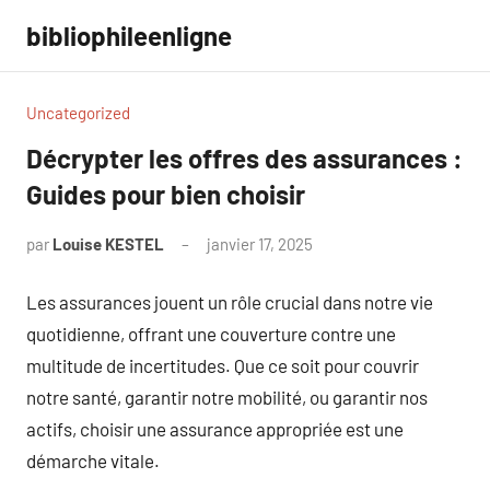
Aller
bibliophileenligne
au
contenu
Uncategorized
Décrypter les offres des assurances :
Guides pour bien choisir
par
Louise KESTEL
janvier 17, 2025
Aucun
commentaire
Les assurances jouent un rôle crucial dans notre vie
quotidienne, offrant une couverture contre une
multitude de incertitudes. Que ce soit pour couvrir
notre santé, garantir notre mobilité, ou garantir nos
actifs, choisir une assurance appropriée est une
démarche vitale.