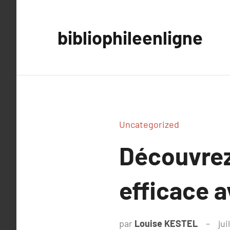
Aller
au
bibliophileenligne
contenu
Uncategorized
Découvrez
efficace 
par
Louise KESTEL
jui