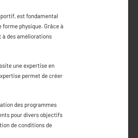
ortif, est fondamental
de forme physique. Grâce à
t à des améliorations
site une expertise en
expertise permet de créer
ication des programmes
ents pour divers objectifs
stion de conditions de