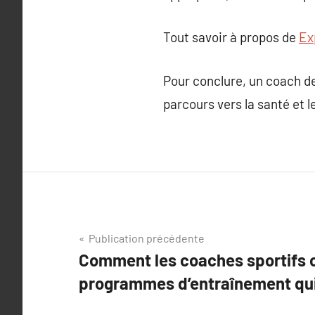
Tout savoir à propos de
Ex
Pour conclure, un coach de 
parcours vers la santé et l
Navigation
Publication précédente
Comment les coaches sportifs 
de
programmes d’entraînement qui
l’article