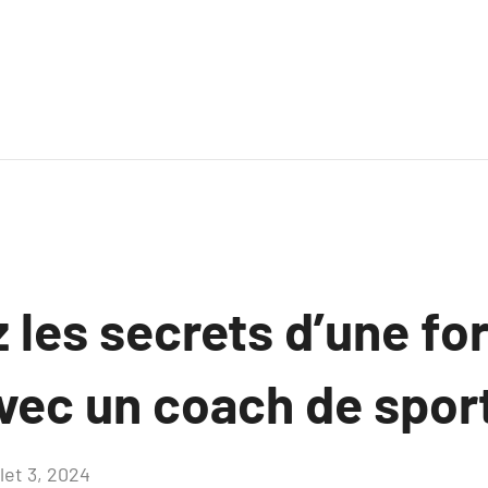
 les secrets d’une fo
avec un coach de spor
llet 3, 2024
Aucun