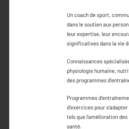
Un coach de sport, commu
dans le soutien aux person
leur expertise, leur encou
significatives dans la vie d
Connaissances spécialisée
physiologie humaine, nutr
des programmes d’entraînem
Programmes d’entraînemen
d’exercices pour s’adapter
tels que l’amélioration de
santé.