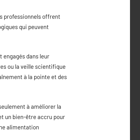
s professionnels offrent
logiques qui peuvent
t engagés dans leur
 ou la veille scientifique
aînement à la pointe et des
seulement à améliorer la
et un bien-être accru pour
une alimentation