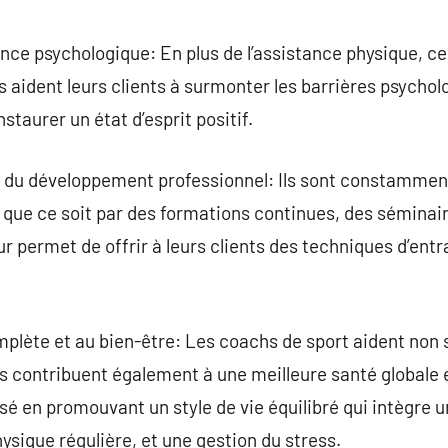
ce psychologique: En plus de l’assistance physique, ce
ls aident leurs clients à surmonter les barrières psycho
staurer un état d’esprit positif.
et du développement professionnel: Ils sont constammen
ue ce soit par des formations continues, des séminaires
r permet de offrir à leurs clients des techniques d’entr
mplète et au bien-être: Les coachs de sport aident non 
ls contribuent également à une meilleure santé globale 
lisé en promouvant un style de vie équilibré qui intègre 
ysique régulière, et une gestion du stress.