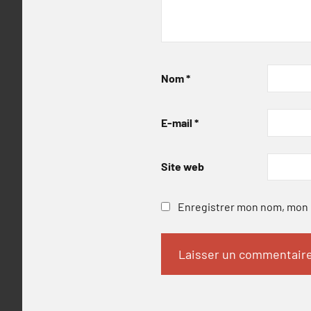
Nom
*
E-mail
*
Site web
Enregistrer mon nom, mon e