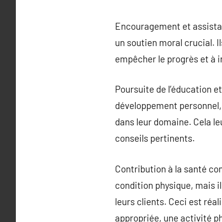
Encouragement et assistan
un soutien moral crucial. I
empêcher le progrès et à in
Poursuite de l’éducation 
développement personnel, q
dans leur domaine. Cela leu
conseils pertinents.
Contribution à la santé co
condition physique, mais i
leurs clients. Ceci est réa
appropriée, une activité ph