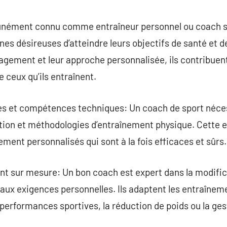
commentaire
nément connu comme entraîneur personnel ou coach sp
nes désireuses d’atteindre leurs objectifs de santé et 
ragement et leur approche personnalisée, ils contribuen
e ceux qu’ils entraînent.
s et compétences techniques: Un coach de sport néces
ition et méthodologies d’entraînement physique. Cette 
ent personnalisés qui sont à la fois efficaces et sûrs.
t sur mesure: Un bon coach est expert dans la modif
 aux exigences personnelles. Ils adaptent les entraînem
s performances sportives, la réduction de poids ou la ge