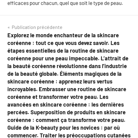
efficaces pour chacun, quel que soit le type de peau.
Navigation
Publication précédente
Explorez le monde enchanteur de la skincare
de
coréenne : tout ce que vous devez savoir. Les
l’article
étapes essentielles de la routine de skincare
coréenne pour une peau impeccable. L’attrait de
la beauté coréenne révolutionne dans l’industrie
de la beauté globale. Éléments magiques de la
skincare coréenne : apprenez leurs vertus
incroyables. Embrasser une routine de skincare
coréenne et transformer votre peau. Les
avancées en skincare coréenne : les dernières
percées. Superposition de produits en skincare
coréenne : comment ça transforme votre peau.
Guide de la K-beauty pour les novices : par où
commencer. Traiter les préoccupations cutanées