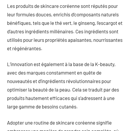
Les produits de skincare coréenne sont réputés pour
leur formules douces, enrichis d’composants naturels
bénéfiques, tels que le thé vert, le ginseng, l’escargot et
d’autres ingrédients millénaires. Ces ingrédients sont
utilisés pour leurs propriétés apaisantes, nourrissantes
et régénérantes.
L’innovation est également à la base de la K-beauty,
avec des marques constamment en quête de
nouveautés et d’ingrédients révolutionnaires pour
optimiser la beauté de la peau. Cela se traduit par des
produits hautement efficaces qui s’adressent à une
large gamme de besoins cutanés.
Adopter une routine de skincare coréenne signifie
embrasser une manière de prendre soin complète, où