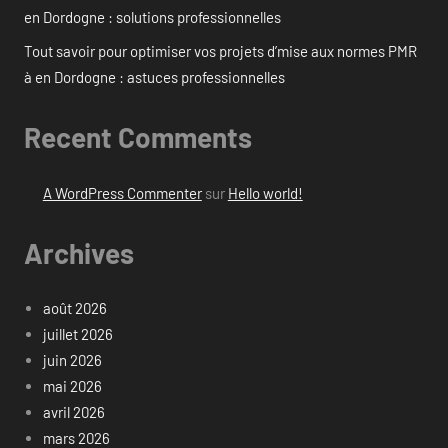
en Dordogne : solutions professionnelles
Tout savoir pour optimiser vos projets d’mise aux normes PMR
à en Dordogne : astuces professionnelles
Recent Comments
A WordPress Commenter
sur
Hello world!
Archives
août 2026
juillet 2026
juin 2026
mai 2026
avril 2026
mars 2026