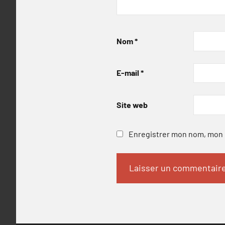
Nom
*
E-mail
*
Site web
Enregistrer mon nom, mon e