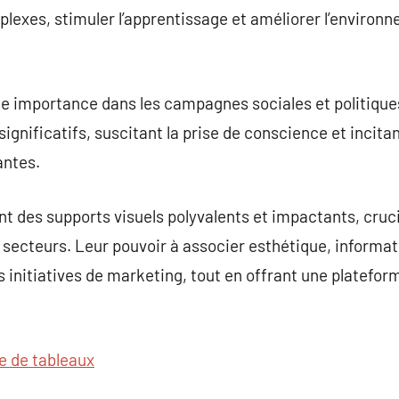
plexes, stimuler l’apprentissage et améliorer l’environ
e importance dans les campagnes sociales et politiques.
nificatifs, suscitant la prise de conscience et incitant
antes.
nt des supports visuels polyvalents et impactants, cruc
 secteurs. Leur pouvoir à associer esthétique, informati
s initiatives de marketing, tout en offrant une platefor
te de tableaux