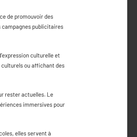
cace de promouvoir des
les campagnes publicitaires
’expression culturelle et
 culturels ou affichant des
r rester actuelles. Le
ériences immersives pour
oles, elles servent à