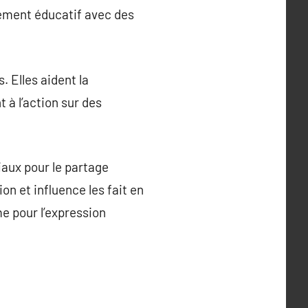
nement éducatif avec des
 Elles aident la
 à l’action sur des
iaux pour le partage
on et influence les fait en
me pour l’expression