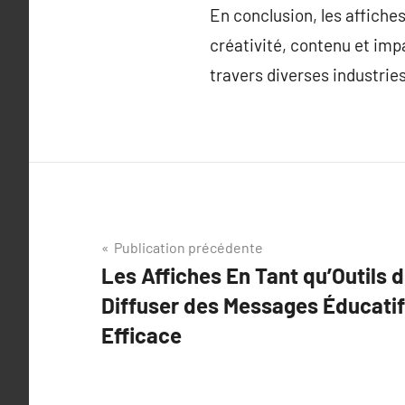
En conclusion, les affiche
créativité, contenu et impa
travers diverses industries
Navigation
Publication précédente
Les Affiches En Tant qu’Outils d
de
Diffuser des Messages Éducatif
l’article
Efficace