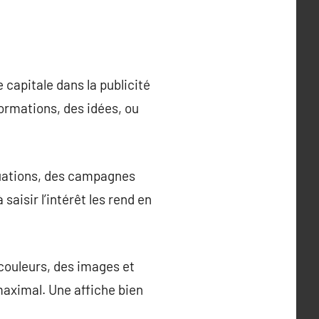
capitale dans la publicité
formations, des idées, ou
tuations, des campagnes
saisir l’intérêt les rend en
couleurs, des images et
maximal. Une affiche bien