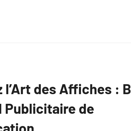
l’Art des Affiches : B
l Publicitaire de
ation