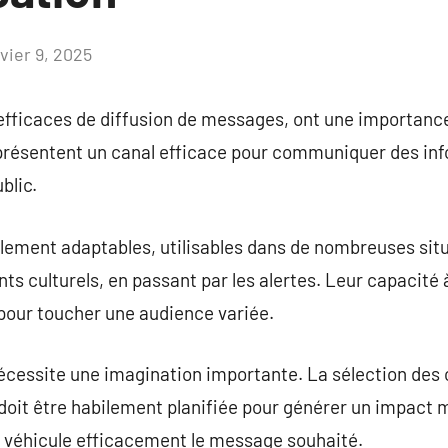
vier 9, 2025
Aucun
commentaire
fficaces de diffusion de messages, ont une importance 
es présentent un canal efficace pour communiquer des in
blic.
blement adaptables, utilisables dans de nombreuses si
s culturels, en passant par les alertes. Leur capacité à 
pour toucher une audience variée.
écessite une imagination importante. La sélection des 
doit être habilement planifiée pour générer un impact 
t véhicule efficacement le message souhaité.