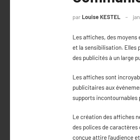
par
Louise KESTEL
jan
Les affiches, des moyens e
et la sensibilisation. Ell
des publicités à un large pu
Les affiches sont incroya
publicitaires aux événement
supports incontournables 
Le création des affiches n
des polices de caractères 
conçue attire l’audience e