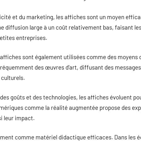
icité et du marketing, les affiches sont un moyen effi
une diffusion large à un coût relativement bas, faisant 
etites entreprises.
es affiches sont également utilisées comme des moyens d
nt fréquemment des œuvres d’art, diffusant des messages
culturels.
des goûts et des technologies, les affiches évoluent pou
mériques comme la réalité augmentée propose des exp
si leur impact.
ement comme matériel didactique efficaces. Dans les éc