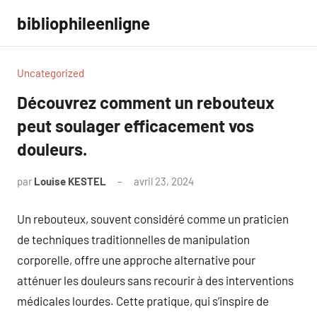
Aller
bibliophileenligne
au
contenu
Uncategorized
Découvrez comment un rebouteux
peut soulager efficacement vos
douleurs.
par
Louise KESTEL
avril 23, 2024
Aucun
commentaire
Un rebouteux, souvent considéré comme un praticien
de techniques traditionnelles de manipulation
corporelle, offre une approche alternative pour
atténuer les douleurs sans recourir à des interventions
médicales lourdes. Cette pratique, qui s’inspire de