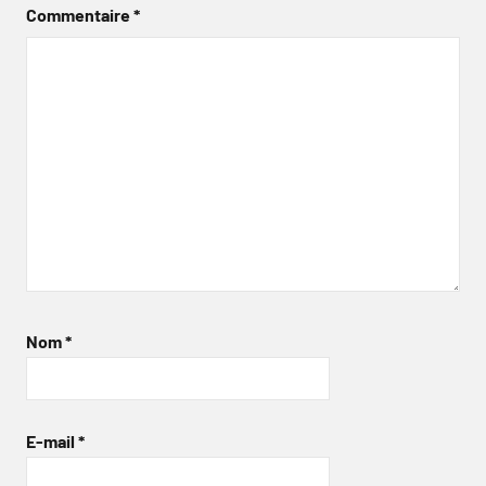
Commentaire
*
Nom
*
E-mail
*