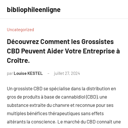
Aller
bibliophileenligne
au
contenu
Uncategorized
Découvrez Comment les Grossistes
CBD Peuvent Aider Votre Entreprise à
Croître.
par
Louise KESTEL
juillet 27, 2024
Aucun
commentaire
Un grossiste CBD se spécialise dans la distribution en
gros de produits à base de cannabidiol (CBD), une
substance extraite du chanvre et reconnue pour ses
multiples bénéfices thérapeutiques sans effets
altérants la conscience. Le marché du CBD connaît une