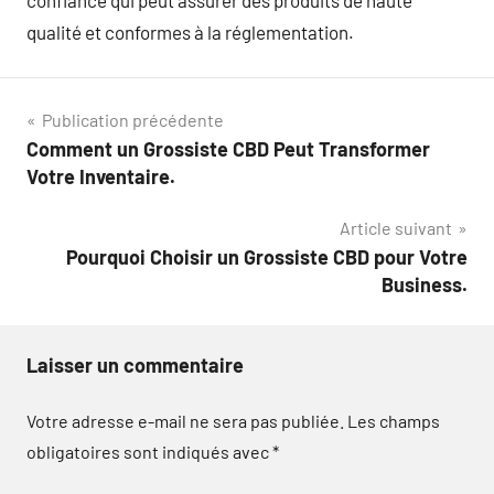
confiance qui peut assurer des produits de haute
qualité et conformes à la réglementation.
Navigation
Publication précédente
Comment un Grossiste CBD Peut Transformer
de
Votre Inventaire.
l’article
Article suivant
Pourquoi Choisir un Grossiste CBD pour Votre
Business.
Laisser un commentaire
Votre adresse e-mail ne sera pas publiée.
Les champs
obligatoires sont indiqués avec
*