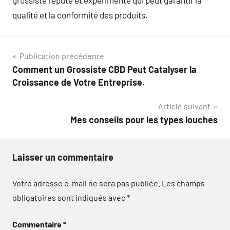
grossiste réputé et expérimenté qui peut garantir la
qualité et la conformité des produits.
Navigation
Publication précédente
Comment un Grossiste CBD Peut Catalyser la
de
Croissance de Votre Entreprise.
l’article
Article suivant
Mes conseils pour les types louches
Laisser un commentaire
Votre adresse e-mail ne sera pas publiée.
Les champs
obligatoires sont indiqués avec
*
Commentaire
*