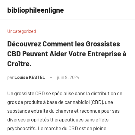
Aller
bibliophileenligne
au
contenu
Uncategorized
Découvrez Comment les Grossistes
CBD Peuvent Aider Votre Entreprise à
Croître.
par
Louise KESTEL
juin 9, 2024
Aucun
commentaire
Un grossiste CBD se spécialise dans la distribution en
gros de produits à base de cannabidiol (CBD), une
substance extraite du chanvre et reconnue pour ses
diverses propriétés thérapeutiques sans effets
psychoactifs. Le marché du CBD est en pleine