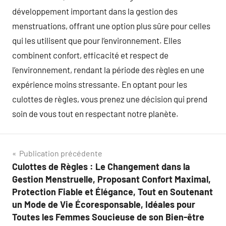
développement important dans la gestion des
menstruations, offrant une option plus sûre pour celles
qui les utilisent que pour l’environnement. Elles
combinent confort, efficacité et respect de
l’environnement, rendant la période des règles en une
expérience moins stressante. En optant pour les
culottes de règles, vous prenez une décision qui prend
soin de vous tout en respectant notre planète.
Navigation
Publication précédente
Culottes de Règles : Le Changement dans la
de
Gestion Menstruelle, Proposant Confort Maximal,
l’article
Protection Fiable et Élégance, Tout en Soutenant
un Mode de Vie Écoresponsable, Idéales pour
Toutes les Femmes Soucieuse de son Bien-être