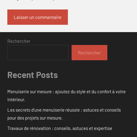
Rechercher
Rechercher
Recent Posts
Menuiserie sur mesure : ajoutez du style et du confort à votre
intérieur.
Les secrets d’une menuiserie réussie : astuces et conseils
pour des projets sur mesure.
Travaux de rénovation : conseils, astuces et expertise