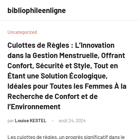
Aller
bibliophileenligne
au
contenu
Uncategorized
Culottes de Règles : L’Innovation
dans la Gestion Menstruelle, Offrant
Confort, Sécurité et Style, Tout en
Étant une Solution Écologique,
Idéales pour Toutes les Femmes À la
Recherche de Confort et de
l’Environnement
par
Louise KESTEL
août 24, 2024
Aucun
commentaire
Les culottes de règles, un progrès significatif dans le