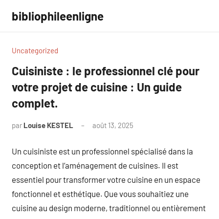
Aller
bibliophileenligne
au
contenu
Uncategorized
Cuisiniste : le professionnel clé pour
votre projet de cuisine : Un guide
complet.
par
Louise KESTEL
août 13, 2025
Aucun
commentaire
Un cuisiniste est un professionnel spécialisé dans la
conception et l’aménagement de cuisines. Il est
essentiel pour transformer votre cuisine en un espace
fonctionnel et esthétique. Que vous souhaitiez une
cuisine au design moderne, traditionnel ou entièrement