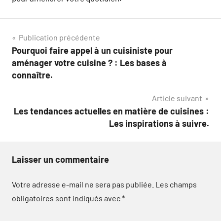
Navigation
Publication précédente
Pourquoi faire appel à un cuisiniste pour
de
aménager votre cuisine ? : Les bases à
l’article
connaître.
Article suivant
Les tendances actuelles en matière de cuisines :
Les inspirations à suivre.
Laisser un commentaire
Votre adresse e-mail ne sera pas publiée.
Les champs
obligatoires sont indiqués avec
*