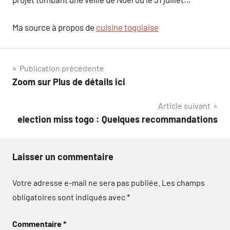
Ma source à propos de
cuisine togolaise
Navigation
Publication précédente
Zoom sur Plus de détails ici
de
Article suivant
l’article
election miss togo : Quelques recommandations
Laisser un commentaire
Votre adresse e-mail ne sera pas publiée.
Les champs
obligatoires sont indiqués avec
*
Commentaire
*