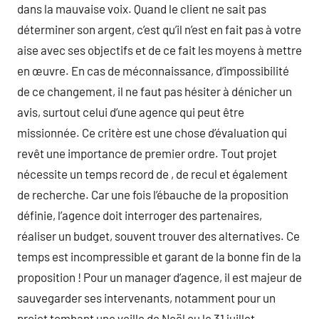
dans la mauvaise voix. Quand le client ne sait pas
déterminer son argent, c’est qu’il n’est en fait pas à votre
aise avec ses objectifs et de ce fait les moyens à mettre
en œuvre. En cas de méconnaissance, d’impossibilité
de ce changement, il ne faut pas hésiter à dénicher un
avis, surtout celui d’une agence qui peut être
missionnée. Ce critère est une chose d’évaluation qui
revêt une importance de premier ordre. Tout projet
nécessite un temps record de , de recul et également
de recherche. Car une fois l’ébauche de la proposition
définie, l’agence doit interroger des partenaires,
réaliser un budget, souvent trouver des alternatives. Ce
temps est incompressible et garant de la bonne fin de la
proposition ! Pour un manager d’agence, il est majeur de
sauvegarder ses intervenants, notamment pour un
projet tombant une veille de Noël ou le 31 juillet…