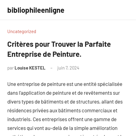
Aller
bibliophileenligne
au
contenu
Uncategorized
Critères pour Trouver la Parfaite
Entreprise de Peinture.
par
Louise KESTEL
juin 7, 2024
Aucun
commentaire
Une entreprise de peinture est une entité spécialisée
dans l’application de peinture et de revêtements sur
divers types de bâtiments et de structures, allant des
résidences privées aux bâtiments commerciaux et
industriels. Ces entreprises offrent une gamme de
services qui vont au-delà de la simple amélioration