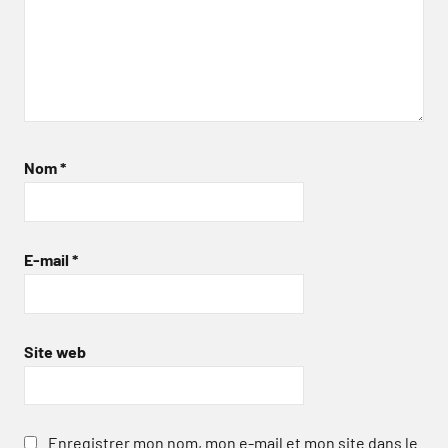
Nom
*
E-mail
*
Site web
Enregistrer mon nom, mon e-mail et mon site dans le