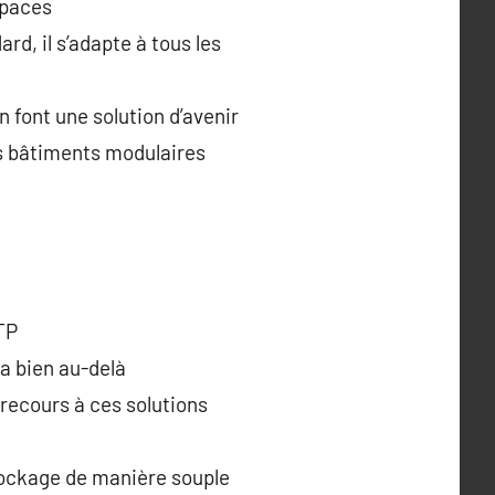
spaces
d, il s’adapte à tous les
n font une solution d’avenir
les bâtiments modulaires
TP
va bien au-delà
 recours à ces solutions
tockage de manière souple