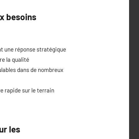
ux besoins
nt une réponse stratégique
e la qualité
ulables dans de nombreux
 rapide sur le terrain
r les