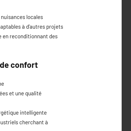
s nuisances locales
aptables à d’autres projets
 en reconditionnant des
 de confort
ne
ées et une qualité
gétique intelligente
dustriels cherchant à