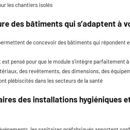
our les chantiers isolés
re des bâtiments qui s’adaptent à v
permettent de concevoir des bâtiments qui répondent 
tout est pensé pour que le module s’intègre parfaitement
matériaux, des revêtements, des dimensions, des équipe
t plébiscités dans les secteurs de la santé
ires des installations hygiéniques e
d’événements, les sanitaires préfabriqués apportent con