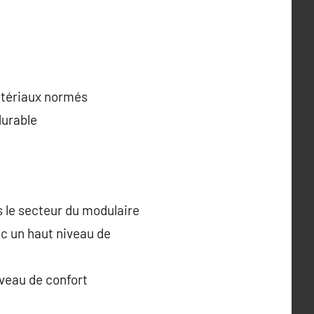
matériaux normés
durable
 le secteur du modulaire
ec un haut niveau de
iveau de confort