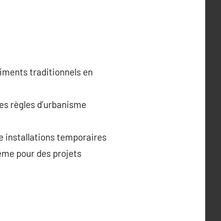
iments traditionnels en
es règles d’urbanisme
e installations temporaires
même pour des projets