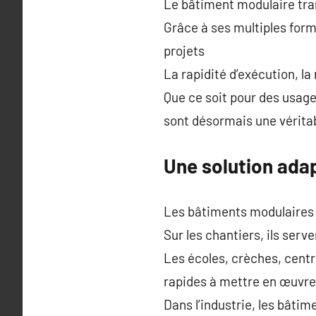
Le bâtiment modulaire tra
Grâce à ses multiples form
projets
La rapidité d’exécution, la
Que ce soit pour des usage
sont désormais une véritab
Une solution ada
Les bâtiments modulaires s
Sur les chantiers, ils serv
Les écoles, crèches, centr
rapides à mettre en œuvre
Dans l’industrie, les bât