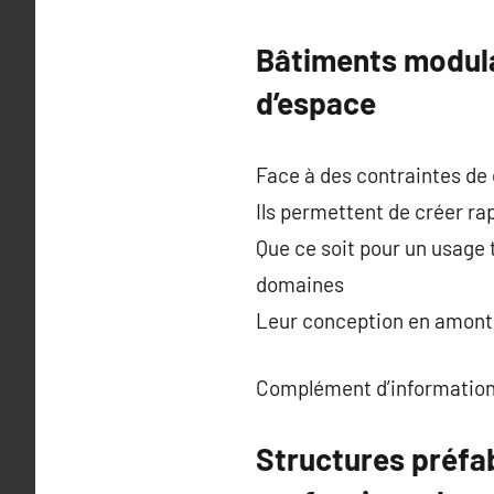
Bâtiments modula
d’espace
Face à des contraintes de 
Ils permettent de créer r
Que ce soit pour un usage
domaines
Leur conception en amont e
Complément d’information
Structures préfa