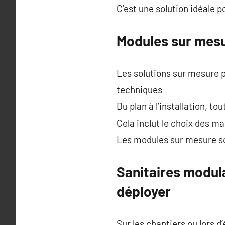
C’est une solution idéale p
Modules sur mesu
Les solutions sur mesure 
techniques
Du plan à l’installation, 
Cela inclut le choix des 
Les modules sur mesure son
Sanitaires modula
déployer
Sur les chantiers ou lors 