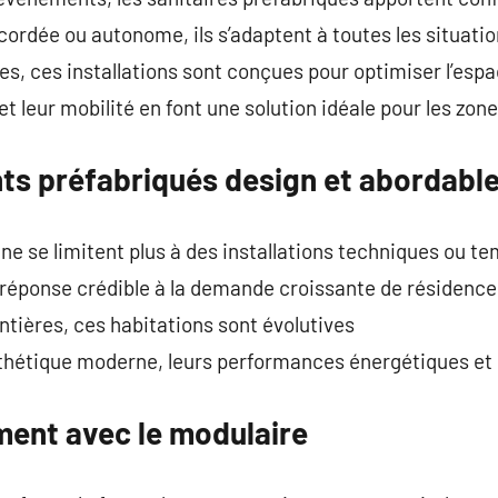
cordée ou autonome, ils s’adaptent à toutes les situati
es, ces installations sont conçues pour optimiser l’esp
t leur mobilité en font une solution idéale pour les zone
ts préfabriqués design et abordabl
e se limitent plus à des installations techniques ou t
réponse crédible à la demande croissante de résidence
tières, ces habitations sont évolutives
sthétique moderne, leurs performances énergétiques et 
ment avec le modulaire