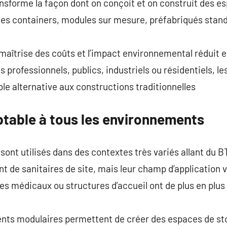
nsforme la façon dont on conçoit et on construit des e
es containers, modules sur mesure, préfabriqués standar
 maîtrise des coûts et l’impact environnemental réduit e
s professionnels, publics, industriels ou résidentiels, 
le alternative aux constructions traditionnelles
ptable à tous les environnements
ont utilisés dans des contextes très variés allant du B
ent de sanitaires de site, mais leur champ d’application 
es médicaux ou structures d’accueil ont de plus en plus
iments modulaires permettent de créer des espaces de s