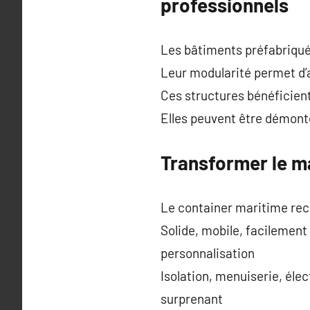
professionnels
Les bâtiments préfabriqués
Leur modularité permet d’a
Ces structures bénéficient
Elles peuvent être démonté
Transformer le m
Le container maritime rec
Solide, mobile, facilement
personnalisation
Isolation, menuiserie, éle
surprenant