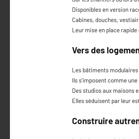
Disponibles en version rac
Cabines, douches, vestiair
Leur mise en place rapide e
Vers des logemen
Les bâtiments modulaires n
Ils s’imposent comme une 
Des studios aux maisons en
Elles séduisent par leur e
Construire autre