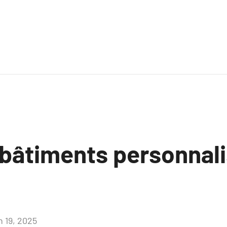
 bâtiments personnali
n 19, 2025
Aucun