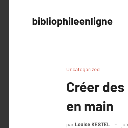
Aller
au
bibliophileenligne
contenu
Uncategorized
Créer des
en main
par
Louise KESTEL
jui