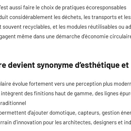
’est aussi faire le choix de pratiques écoresponsables
éduit considérablement les déchets, les transports et le
 souvent recyclables, et les modules réutilisables ou ad
ngagent même dans une démarche d’économie circulaire
re devient synonyme d’esthétique et
aire évolue fortement vers une perception plus moder
intègrent des finitions haut de gamme, des lignes épur
traditionnel
permettent d’ajouter domotique, capteurs, gestion éner
rrain d’innovation pour les architectes, designers et in