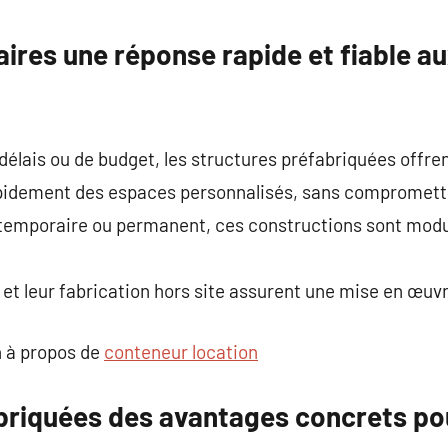
commentaire
ires une réponse rapide et fiable a
délais ou de budget, les structures préfabriquées offre
apidement des espaces personnalisés, sans compromettr
 temporaire ou permanent, ces constructions sont mod
t leur fabrication hors site assurent une mise en œuvre
 à propos de
conteneur location
briquées des avantages concrets pou