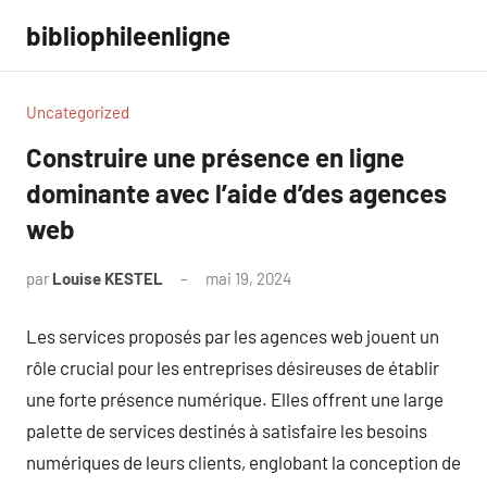
Aller
bibliophileenligne
au
contenu
Uncategorized
Construire une présence en ligne
dominante avec l’aide d’des agences
web
par
Louise KESTEL
mai 19, 2024
Aucun
commentaire
Les services proposés par les agences web jouent un
rôle crucial pour les entreprises désireuses de établir
une forte présence numérique. Elles offrent une large
palette de services destinés à satisfaire les besoins
numériques de leurs clients, englobant la conception de