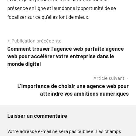
présence en ligne et leur donne l’opportunité de se
focaliser sur ce qu’elles font de mieux.
Navigation
Publication précédente
Comment trouver l’agence web parfaite agence
de
web pour accélérer votre entreprise dans le
l’article
monde digital
Article suivant
L’importance de choisir une agence web pour
atteindre vos ambitions numériques
Laisser un commentaire
Votre adresse e-mail ne sera pas publiée.
Les champs