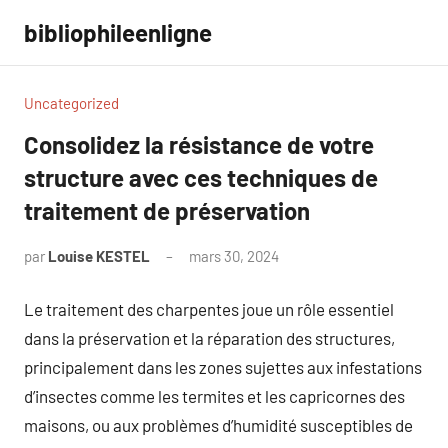
Aller
bibliophileenligne
au
contenu
Uncategorized
Consolidez la résistance de votre
structure avec ces techniques de
traitement de préservation
par
Louise KESTEL
mars 30, 2024
Aucun
commentaire
Le traitement des charpentes joue un rôle essentiel
dans la préservation et la réparation des structures,
principalement dans les zones sujettes aux infestations
d’insectes comme les termites et les capricornes des
maisons, ou aux problèmes d’humidité susceptibles de