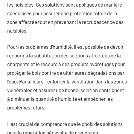
les nuisibles. Ces solutions sont appliqués de manière
spécialisée pour assurer une protection totale de la
zone affectée tout en prévenant la recrudescence des
nuisibles.
Pour les problèmes d’humidité, il est possible de devoir
recourir à la substitution des sections affectées de la
charpente et le recours à des produits hydrofuges pour
protéger le bois contre de ultérieures dégradations par
l’eau. Par ailleurs, renforcer la ventilation dans les zones
vulnérables et assurer une bonne isolation contribuent
à diminuer la quantité d’humidité et empêcher les
problèmes futurs.
Il est crucial de comprendre que le choix des solutions
pour la réparation nécessite de prendre en